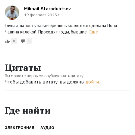
Mikhail Starodubtsev
19 февраля 2025 г.
Глупая шалость на вечеринке в колледже сделала Поля
Чапина калекой. Проходят годы, бывшие...
Ещё
0
0
Цитаты
Вы можете первыми опубликовать цитату
Чтобы добавить цитату, вы должны
войти
.
Где найти
ЭЛЕКТРОННАЯ
АУДИО