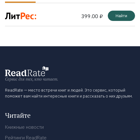
399.00 ₽
Найти
Сервис для тех, кто читает.
ReadRate — место встречи книг и людей. Это сервис, который
поможет вам найти интересные книги и рассказать о них друзьям.
Читайте
Книжные новости
Рейтинги ReadRate