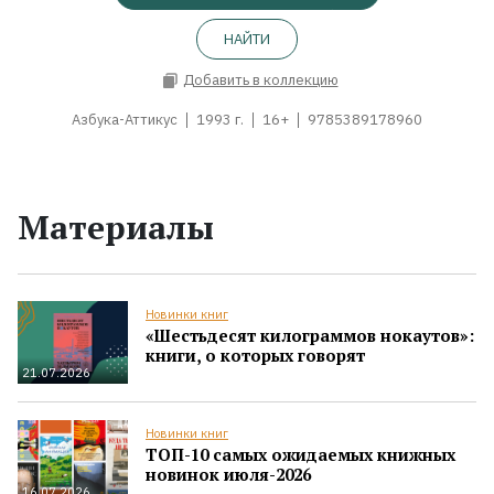
НАЙТИ
Добавить в коллекцию
Азбука-Аттикус
1993 г.
16+
9785389178960
Материалы
Новинки книг
«Шестьдесят килограммов нокаутов»:
книги, о которых говорят
21.07.2026
Новинки книг
ТОП-10 самых ожидаемых книжных
новинок июля-2026
16.07.2026