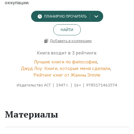
оккупации.
ПЛАНИРУЮ ПРОЧИТАТЬ
НАЙТИ
Добавить в коллекцию
Книга входит в 3 рейтинга:
Лучшие книги по философии
,
Джуд Лоу: Книги, которые меня сделали
,
Рейтинг книг от Жанны Эппле
Издательство АСТ
1947 г.
16+
9785171462574
Материалы