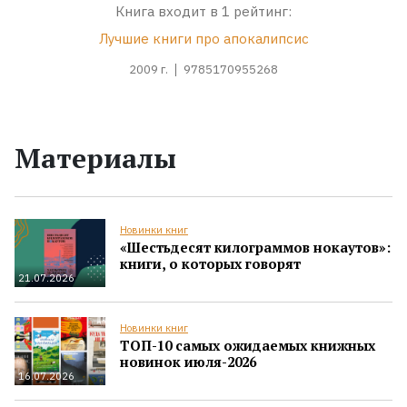
Книга входит в 1 рейтинг:
Лучшие книги про апокалипсис
2009 г.
9785170955268
Материалы
Новинки книг
«Шестьдесят килограммов нокаутов»:
книги, о которых говорят
21.07.2026
Новинки книг
ТОП-10 самых ожидаемых книжных
новинок июля-2026
16.07.2026