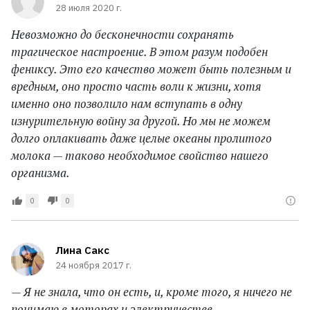
28 июля 2020 г.
Невозможно до бесконечности сохранять
трагическое настроение. В этом разум подобен
фениксу. Это его качество может быть полезным и
вредным, оно просто часть воли к жизни, хотя
именно оно позволило нам вступать в одну
изнурительную войну за другой. Но мы не можем
долго оплакивать даже целые океаны пролитого
молока — таково необходимое свойство нашего
организма.
0
0
Лина Сакс
24 ноября 2017 г.
— Я не знала, что он есть, и, кроме того, я ничего не
понимаю в моторах и электричестве.