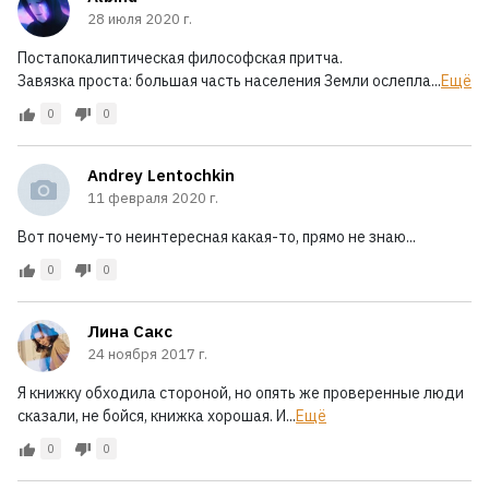
28 июля 2020 г.
Постапокалиптическая философская притча.
Завязка проста: большая часть населения Земли ослепла...
Ещё
0
0
Andrey Lentochkin
11 февраля 2020 г.
Вот почему-то неинтересная какая-то, прямо не знаю...
0
0
Лина Сакс
24 ноября 2017 г.
Я книжку обходила стороной, но опять же проверенные люди
сказали, не бойся, книжка хорошая. И...
Ещё
0
0