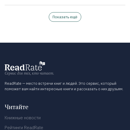
Показать ещё
Сервис для тех, кто читает.
ReadRate — место встречи книг и людей. Это сервис, который
поможет вам найти интересные книги и рассказать о них друзьям.
Читайте
Книжные новости
Рейтинги ReadRate