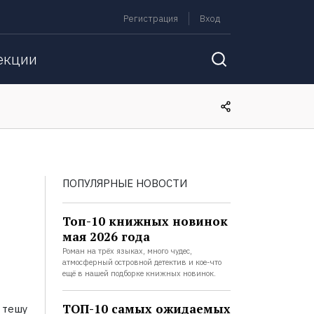
Регистрация
Вход
екции
ПОПУЛЯРНЫЕ НОВОСТИ
Топ-10 книжных новинок
мая 2026 года
Роман на трёх языках, много чудес,
атмосферный островной детектив и кое-что
ещё в нашей подборке книжных новинок.
ТОП-10 самых ожидаемых
я тешу