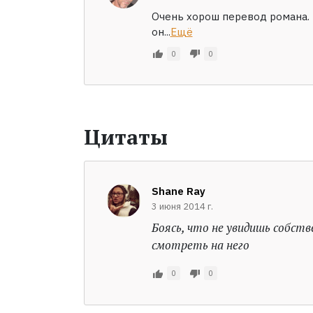
Очень хорош перевод романа. 
он...
Ещё
0
0
Цитаты
Shane Ray
3 июня 2014 г.
Боясь, что не увидишь собств
смотреть на него
0
0