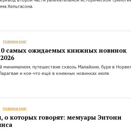
ма Хельгасона.
Новинки книг
10 самых ожидаемых книжных новинок
2026
й минимализм, путешествие сквозь Малайзию, буря в Норвег
Парагвае и кое-что ещё в книжных новинках июля.
Новинки книг
, о которых говорят: мемуары Энтони
инса