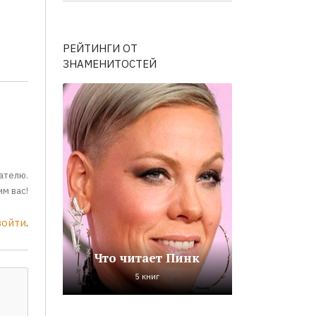
РЕЙТИНГИ ОТ
ЗНАМЕНИТОСТЕЙ
ателю.
м вас!
войти
.
Что читает Пинк
5 книг