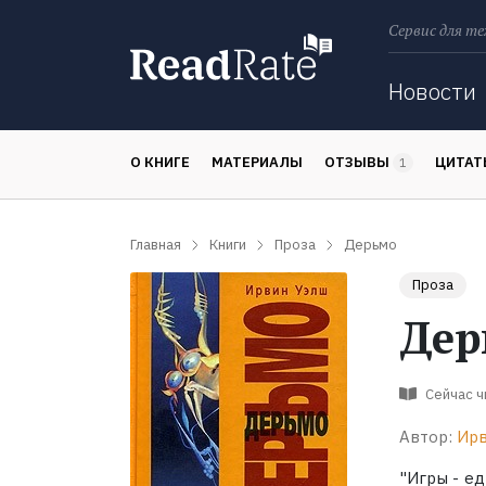
Сервис для те
Поиск
Новости
О КНИГЕ
МАТЕРИАЛЫ
ОТЗЫВЫ
ЦИТА
1
Главная
Книги
Проза
Дерьмо
Проза
Дер
Сейчас 
Автор:
Ирв
"Игры - ед