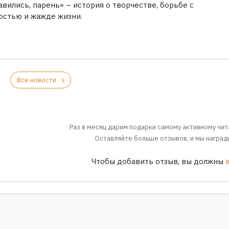
вились, парень» – история о творчестве, борьбе с
остью и жажде жизни.
Все новости
Раз в месяц дарим подарки самому активному чит
Оставляйте больше отзывов, и мы награди
Чтобы добавить отзыв, вы должны