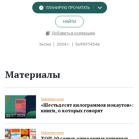
ПЛАНИРУЮ ПРОЧИТАТЬ
НАЙТИ
Добавить в коллекцию
Эксмо
2004 г.
5699074546
Материалы
Новинки книг
«Шестьдесят килограммов нокаутов»:
книги, о которых говорят
21.07.2026
Новинки книг
ТОП-10 самых ожидаемых книжных