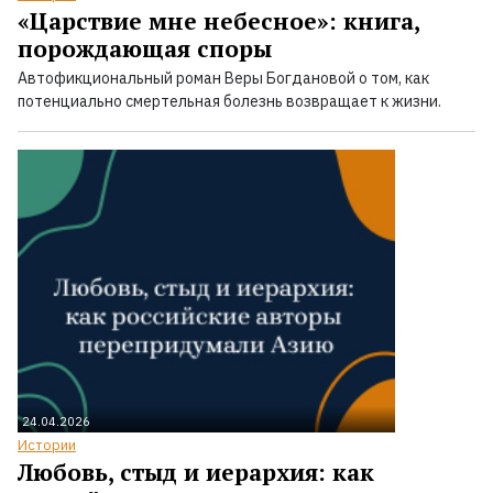
«Царствие мне небесное»: книга,
порождающая споры
Автофикциональный роман Веры Богдановой о том, как
потенциально смертельная болезнь возвращает к жизни.
24.04.2026
Истории
Любовь, стыд и иерархия: как