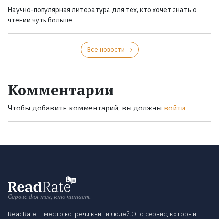
Научно-популярная литература для тех, кто хочет знать о
чтении чуть больше.
Все новости
Комментарии
Чтобы добавить комментарий, вы должны
войти
.
Сервис для тех, кто читает.
ReadRate — место встречи книг и людей. Это сервис, который