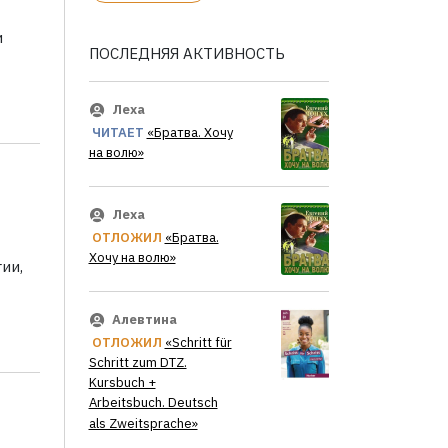
и
ПОСЛЕДНЯЯ АКТИВНОСТЬ
Леха
ЧИТАЕТ
«Братва. Хочу
на волю»
Леха
ОТЛОЖИЛ
«Братва.
Хочу на волю»
ии,
Алевтина
ОТЛОЖИЛ
«Schritt für
Schritt zum DTZ.
Kursbuch +
Arbeitsbuch. Deutsch
als Zweitsprache»