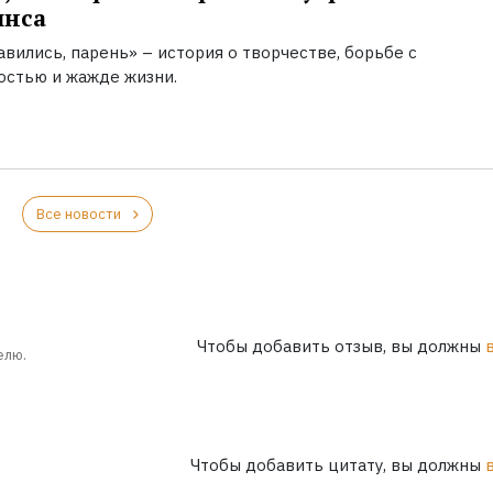
инса
вились, парень» – история о творчестве, борьбе с
остью и жажде жизни.
Все новости
Чтобы добавить отзыв, вы должны
елю.
Чтобы добавить цитату, вы должны