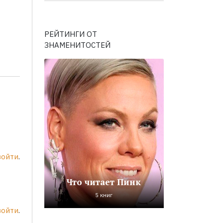
РЕЙТИНГИ ОТ
ЗНАМЕНИТОСТЕЙ
войти
.
Что читает Пинк
5 книг
войти
.