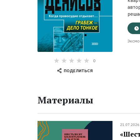
квар
автор
решае
Эксмо
0
ПОДЕЛИТЬСЯ
Материалы
21.07.2026
«Шест