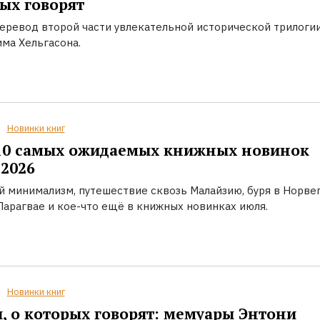
ых говорят
еревод второй части увлекательной исторической трилоги
ма Хельгасона.
Новинки книг
10 самых ожидаемых книжных новинок
2026
й минимализм, путешествие сквозь Малайзию, буря в Норвег
Парагвае и кое-что ещё в книжных новинках июля.
Новинки книг
, о которых говорят: мемуары Энтони