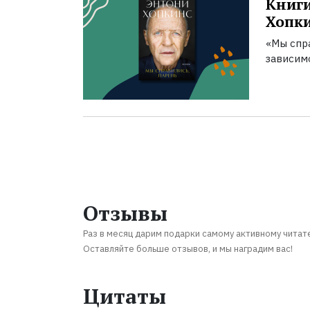
Книги
Хопк
«Мы спра
зависим
Отзывы
Раз в месяц дарим подарки самому активному читат
Оставляйте больше отзывов, и мы наградим вас!
Цитаты