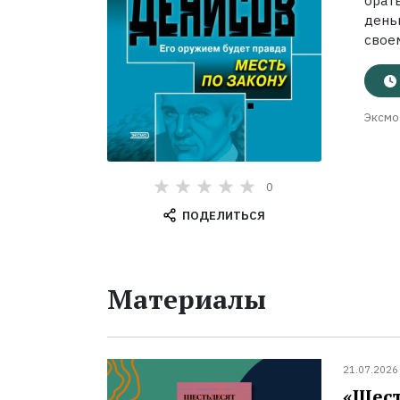
брат
деньг
своем
Эксмо
0
ПОДЕЛИТЬСЯ
Материалы
21.07.2026
«Шест