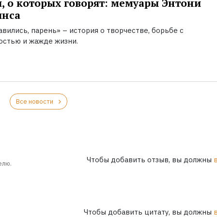
, о которых говорят: мемуары Энтони
инса
вились, парень» – история о творчестве, борьбе с
остью и жажде жизни.
Все новости
Чтобы добавить отзыв, вы должны
елю.
Чтобы добавить цитату, вы должны