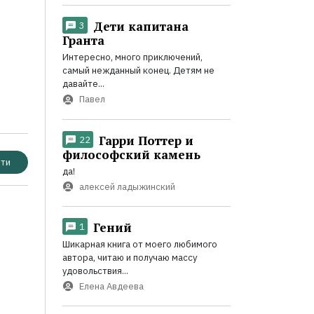
Дети капитана
3
Гранта
Интересно, много приключений,
самый нежданный конец. Детям не
давайте...
Павел
Гарри Поттер и
22
философский камень
ти
да!
алексей ладыжинский
Гений
1
Шикарная книга от моего любимого
автора, читаю и получаю массу
удовольствия...
Елена Авдеева