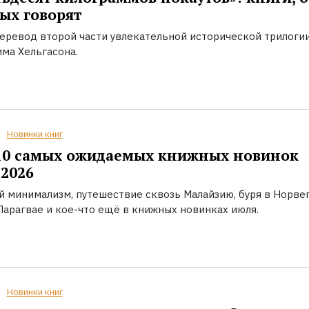
ых говорят
еревод второй части увлекательной исторической трилоги
ма Хельгасона.
Новинки книг
10 самых ожидаемых книжных новинок
2026
й минимализм, путешествие сквозь Малайзию, буря в Норвег
Парагвае и кое-что ещё в книжных новинках июля.
Новинки книг