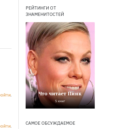
РЕЙТИНГИ ОТ
ЗНАМЕНИТОСТЕЙ
Что читает Пинк
войти
.
5 книг
САМОЕ ОБСУЖДАЕМОЕ
войти
.