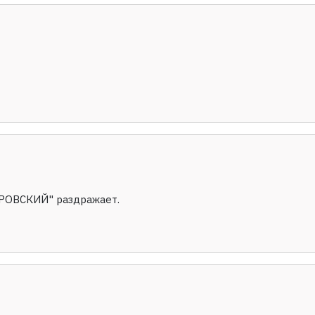
УБРОВСКИЙ" раздражает.