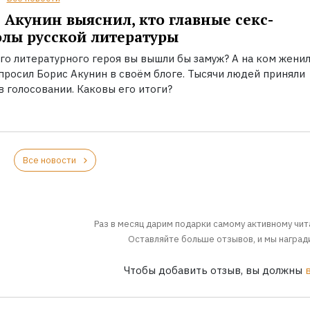
 Акунин выяснил, кто главные секс-
лы русской литературы
го литературного героя вы вышли бы замуж? А на ком жени
просил Борис Акунин в своём блоге. Тысячи людей приняли
в голосовании. Каковы его итоги?
Все новости
Раз в месяц дарим подарки самому активному чит
Оставляйте больше отзывов, и мы награди
Чтобы добавить отзыв, вы должны