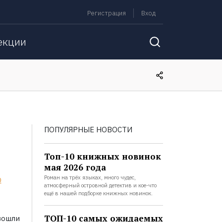
Регистрация
Вход
екции
ПОПУЛЯРНЫЕ НОВОСТИ
Топ-10 книжных новинок
мая 2026 года
Роман на трёх языках, много чудес,
0
атмосферный островной детектив и кое-что
ещё в нашей подборке книжных новинок.
ТОП-10 самых ожидаемых
ошли