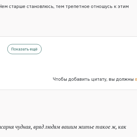
 Чем старше становлюсь, тем трепетное отношусь к этим
Показать ещё
Чтобы добавить цитату, вы должны
псарня чудная, вряд людям вашим житье такое ж, как