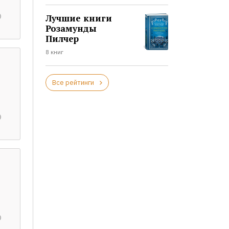
Лучшие книги
Розамунды
Пилчер
8 книг
Все рейтинги