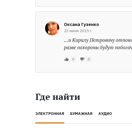
Оксана Гузенко
23 июня 2015 г.
...и Кирилу Петровичу отпоют
разве похороны будут побогаче
0
0
Где найти
ЭЛЕКТРОННАЯ
БУМАЖНАЯ
АУДИО