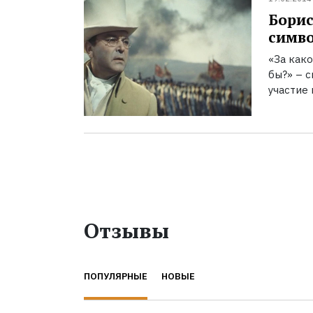
Борис
симво
«За како
бы?» – с
участие 
Отзывы
ПОПУЛЯРНЫЕ
НОВЫЕ