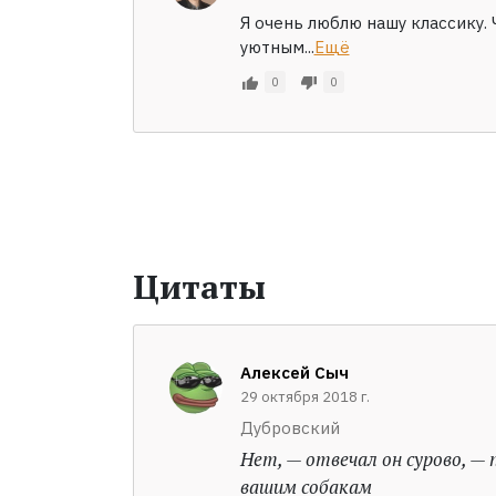
Я очень люблю нашу классику.
уютным...
Ещё
0
0
Цитаты
Алексей Сыч
29 октября 2018 г.
Дубровский
Нет, — отвечал он сурово, — 
вашим собакам