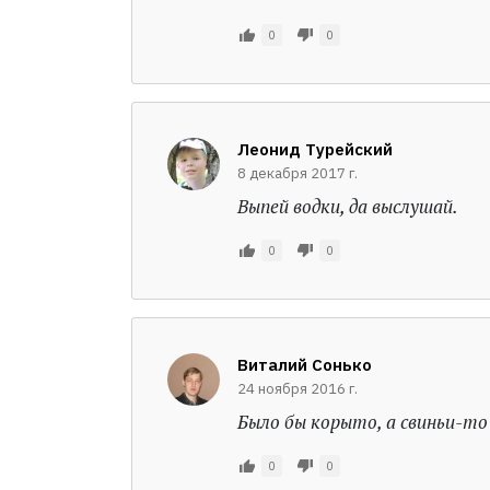
0
0
Леонид Турейский
8 декабря 2017 г.
Выпей водки, да выслушай.
0
0
Виталий Сонько
24 ноября 2016 г.
Было бы корыто, а свиньи-то
0
0