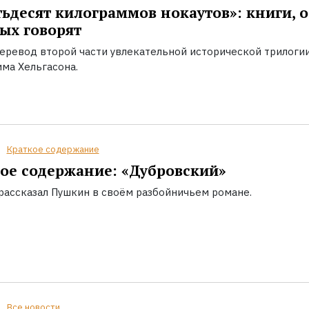
ьдесят килограммов нокаутов»: книги, о
ых говорят
еревод второй части увлекательной исторической трилоги
ма Хельгасона.
Краткое содержание
ое содержание: «Дубровский»
 рассказал Пушкин в своём разбойничьем романе.
Все новости