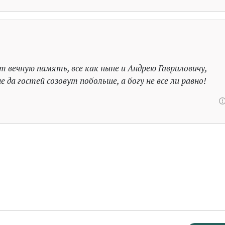
 вечную память, все как ныне и Андрею Гавриловичу,
 да гостей созовут побольше, а богу не все ли равно!