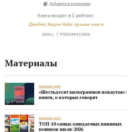
Добавить в коллекцию
Книга входит в 1 рейтинг:
Джеймс Хедли Чейз: лучшие книги
2001 г.
9785389172456
Материалы
Новинки книг
«Шестьдесят килограммов нокаутов»:
книги, о которых говорят
21.07.2026
Новинки книг
ТОП-10 самых ожидаемых книжных
новинок июля-2026