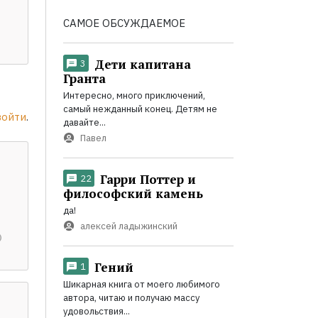
САМОЕ ОБСУЖДАЕМОЕ
Дети капитана
3
Гранта
Интересно, много приключений,
самый нежданный конец. Детям не
войти
.
давайте...
Павел
Гарри Поттер и
22
философский камень
да!
алексей ладыжинский
Гений
1
Шикарная книга от моего любимого
автора, читаю и получаю массу
удовольствия...