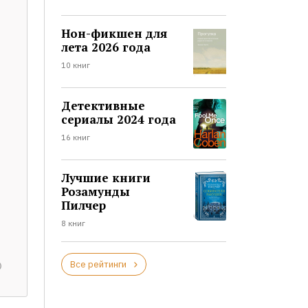
Нон-фикшен для
лета 2026 года
10 книг
Детективные
сериалы 2024 года
16 книг
Лучшие книги
Розамунды
Пилчер
8 книг
Все рейтинги