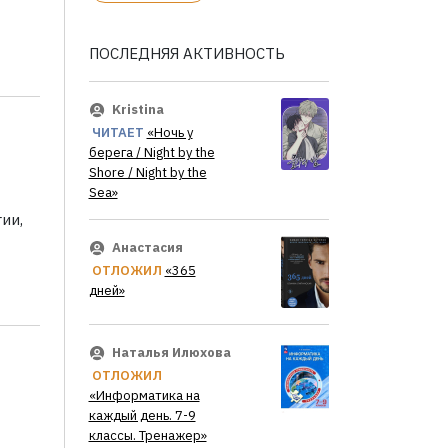
ПОСЛЕДНЯЯ АКТИВНОСТЬ
Kristina
ЧИТАЕТ
«Ночь у
берега / Night by the
Shore / Night by the
Sea»
ии,
Анастасия
ОТЛОЖИЛ
«365
дней»
Наталья Илюхова
ОТЛОЖИЛ
«Информатика на
каждый день. 7-9
классы. Тренажер»