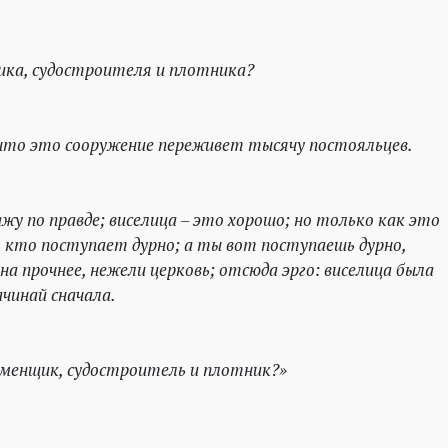
ка, судостроителя и плотника?
что это сооружение переживет тысячу постояльцев.
ажу по правде; виселица – это хорошо; но только как это
 кто поступает дурно; а ты вот поступаешь дурно,
на прочнее, нежели церковь; отсюда эрго: виселица была
ачинай сначала.
аменщик, судостроитель и плотник?»