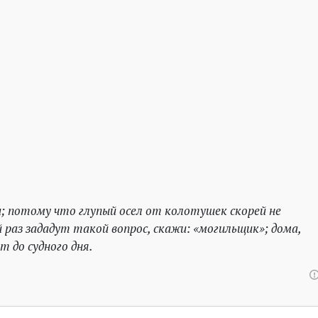
и; потому что глупый осел от колотушек скорей не
й раз зададут такой вопрос, скажи: «могильщик»; дома,
 до судного дня.