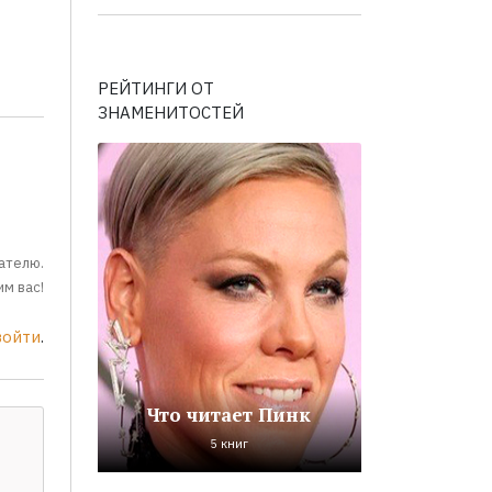
РЕЙТИНГИ ОТ
ЗНАМЕНИТОСТЕЙ
ателю.
м вас!
войти
.
Что читает Пинк
5 книг