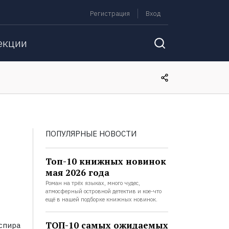
Регистрация
Вход
екции
ПОПУЛЯРНЫЕ НОВОСТИ
Топ-10 книжных новинок
мая 2026 года
Роман на трёх языках, много чудес,
атмосферный островной детектив и кое-что
ещё в нашей подборке книжных новинок.
ТОП-10 самых ожидаемых
спира