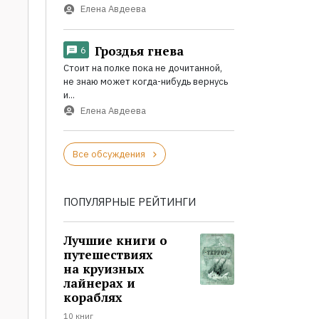
Елена Авдеева
Гроздья гнева
6
Стоит на полке пока не дочитанной,
не знаю может когда-нибудь вернусь
и...
Елена Авдеева
Все обсуждения
ПОПУЛЯРНЫЕ РЕЙТИНГИ
Лучшие книги о
путешествиях
на круизных
лайнерах и
кораблях
10 книг