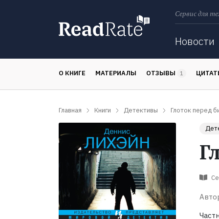
Сервис для те
Поиск
Новости
О КНИГЕ
МАТЕРИАЛЫ
ОТЗЫВЫ
ЦИТА
1
Главная
Книги
Детективы
Глоток перед б
Дет
Г
Се
Авто
Част