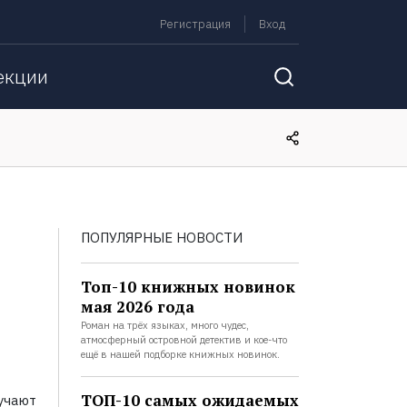
Регистрация
Вход
екции
ПОПУЛЯРНЫЕ НОВОСТИ
Топ-10 книжных новинок
мая 2026 года
Роман на трёх языках, много чудес,
атмосферный островной детектив и кое-что
ещё в нашей подборке книжных новинок.
ТОП-10 самых ожидаемых
учают