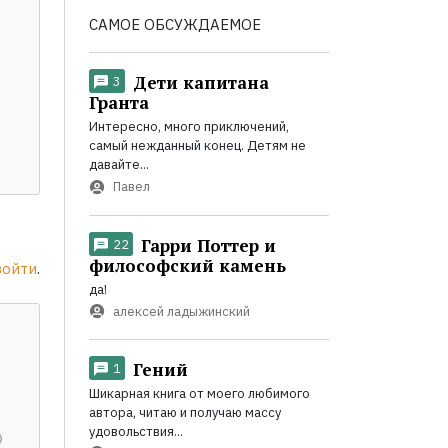
САМОЕ ОБСУЖДАЕМОЕ
Дети капитана
3
Гранта
Интересно, много приключений,
самый нежданный конец. Детям не
давайте...
Павел
Гарри Поттер и
22
философский камень
войти
.
да!
алексей ладыжинский
Гений
1
Шикарная книга от моего любимого
автора, читаю и получаю массу
удовольствия...