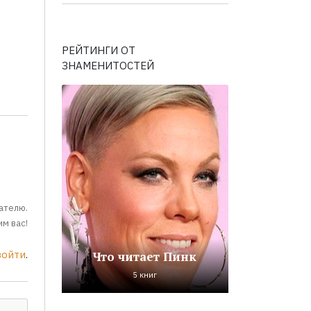
РЕЙТИНГИ ОТ
ЗНАМЕНИТОСТЕЙ
ателю.
м вас!
войти
.
Что читает Пинк
5 книг