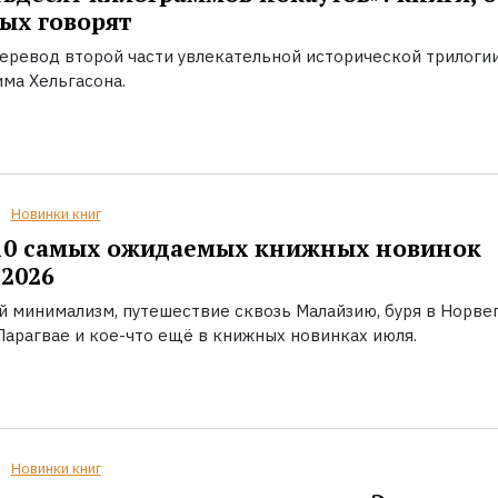
ых говорят
еревод второй части увлекательной исторической трилоги
ма Хельгасона.
Новинки книг
10 самых ожидаемых книжных новинок
2026
й минимализм, путешествие сквозь Малайзию, буря в Норвег
Парагвае и кое-что ещё в книжных новинках июля.
Новинки книг