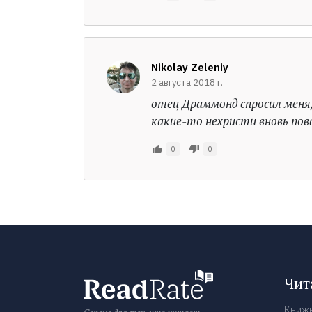
Nikolay Zeleniy
2 августа 2018 г.
отец Драммонд спросил меня, 
какие-то нехристи вновь пов
0
0
Чит
Книж