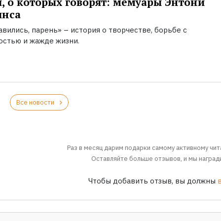
, о которых говорят: мемуары Энтони
инса
вились, парень» – история о творчестве, борьбе с
остью и жажде жизни.
Все новости
Раз в месяц дарим подарки самому активному чит
Оставляйте больше отзывов, и мы награди
Чтобы добавить отзыв, вы должны