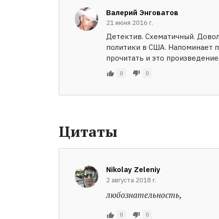
Валерий Энговатов
21 июня 2016 г.
Детектив. Схематичный. Дово
политики в США. Напоминает п
прочитать и это произведение
0
0
Цитаты
Nikolay Zeleniy
2 августа 2018 г.
любознательность,
0
0