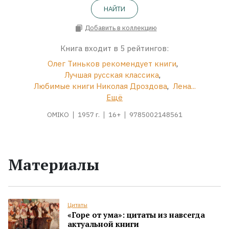
НАЙТИ
Добавить в коллекцию
Книга входит в 5 рейтингов:
Олег Тиньков рекомендует книги
,
Лучшая русская классика
,
Любимые книги Николая Дроздова
,
Лена...
Ещё
OMIKO
1957 г.
16+
9785002148561
Материалы
Цитаты
«Горе от ума»: цитаты из навсегда
актуальной книги