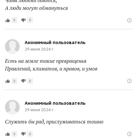
Чины людьми даются,
А люди могут обмануться
0
0
Анонимный пользователь
29 июня 2024 г.
Есть на земле такие превращенья
Правлений, климатов, и нравов, и умов
0
0
Анонимный пользователь
29 июня 2024 г.
Служить бы рад, прислуживаться тошно
0
0