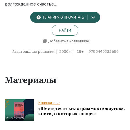
долгожданное счастье…
ПЛАНИРУЮ ПРОЧИТАТЬ
НАЙТИ
Добавить в коллекцию
Издательские решения
2000 г.
18+
9785449333650
Материалы
Новинки книг
«Шестьдесят килограммов нокаутов»:
книги, о которых говорят
21.07.2026