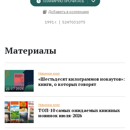
ПЛАНИРУЮ ПРОЧИТАТЬ
Добавить в коллекцию
1991 г.
5247031075
Материалы
Новинки книг
«Шестьдесят килограммов нокаутов»:
книги, о которых говорят
21.07.2026
Новинки книг
ТОП-10 самых ожидаемых книжных
новинок июля-2026
16.07.2026