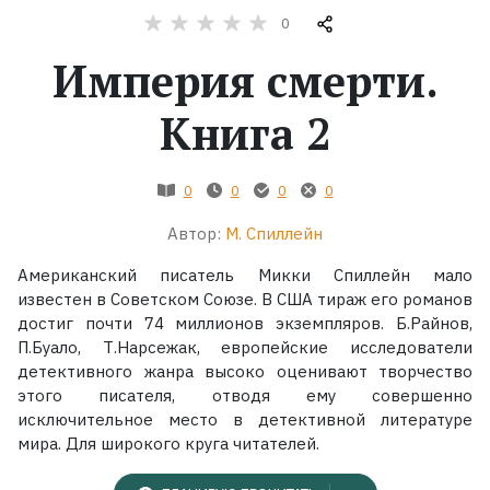
0
Жанры
Империя смерти.
Серии
Книга 2
Экранизации
0
0
0
0
Коллекции
Автор:
М. Спиллейн
Американский писатель Микки Спиллейн мало
известен в Советском Союзе. В США тираж его романов
достиг почти 74 миллионов экземпляров. Б.Райнов,
П.Буало, Т.Нарсежак, европейские исследователи
детективного жанра высоко оценивают творчество
этого писателя, отводя ему совершенно
исключительное место в детективной литературе
мира. Для широкого круга читателей.