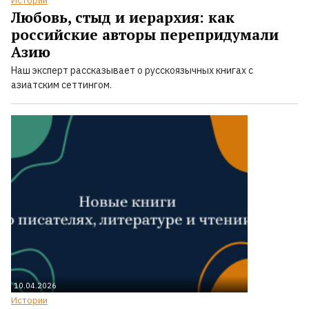
Истории
Любовь, стыд и иерархия: как
российские авторы перепридумали
Азию
Наш эксперт рассказывает о русскоязычных книгах с
азиатским сеттингом.
10.04.2026
Истории