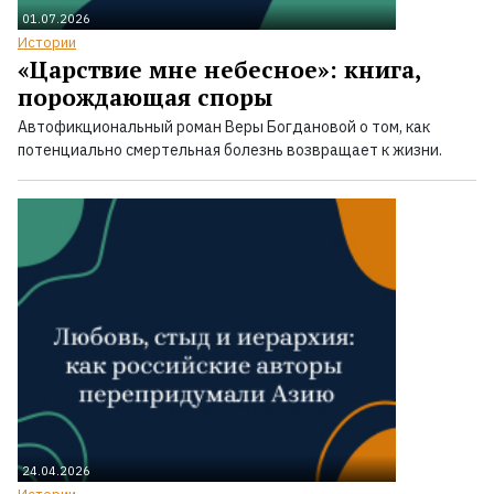
01.07.2026
Истории
«Царствие мне небесное»: книга,
порождающая споры
Автофикциональный роман Веры Богдановой о том, как
потенциально смертельная болезнь возвращает к жизни.
24.04.2026