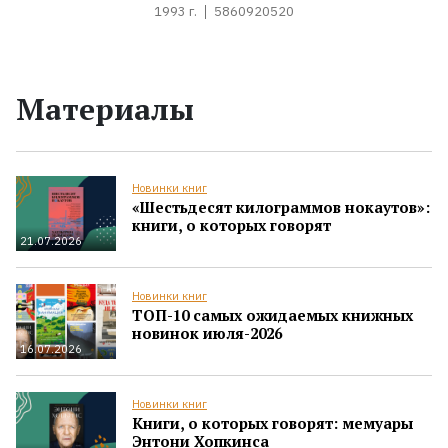
1993 г.
5860920520
Материалы
Новинки книг
«Шестьдесят килограммов нокаутов»:
книги, о которых говорят
21.07.2026
Новинки книг
ТОП-10 самых ожидаемых книжных
новинок июля-2026
16.07.2026
Новинки книг
Книги, о которых говорят: мемуары
Энтони Хопкинса