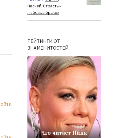
Песней. Страсть и
любовь в браке»
РЕЙТИНГИ ОТ
ЗНАМЕНИТОСТЕЙ
войти
.
Что читает Пинк
войти
.