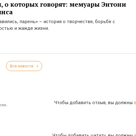
, о которых говорят: мемуары Энтони
инса
вились, парень» – история о творчестве, борьбе с
остью и жажде жизни.
Все новости
Чтобы добавить отзыв, вы должны
елю.
Чтобы добавить цитату, вы должны