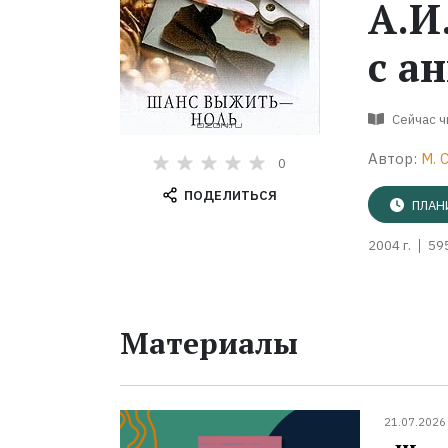
А.И
с ан
Сейчас 
Автор:
М. 
0
ПОДЕЛИТЬСЯ
ПЛАН
2004 г.
59
Материалы
21.07.2026