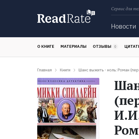
Сервис для те
Поиск
Новости
О КНИГЕ
МАТЕРИАЛЫ
ОТЗЫВЫ
ЦИТА
0
Главная
Книги
Шанс выжить - ноль: Роман (пер. 
Шан
(пе
И.И
Ром