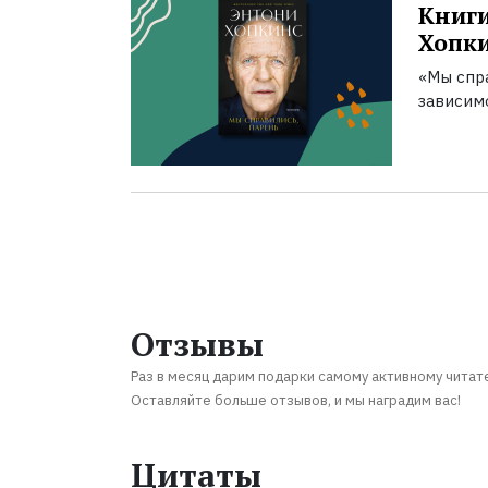
Книги
Хопк
«Мы спра
зависим
Отзывы
Раз в месяц дарим подарки самому активному читат
Оставляйте больше отзывов, и мы наградим вас!
Цитаты