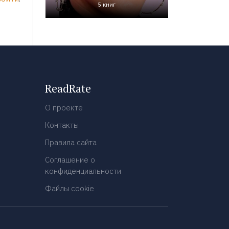
5 книг
ReadRate
О проекте
Контакты
Правила сайта
Соглашение о
конфиденциальности
Файлы cookie