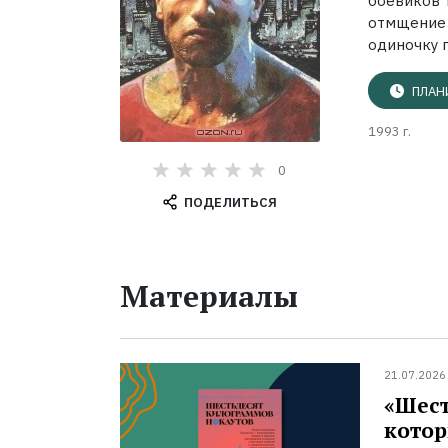
боевиков 
отмщение 
одиночку 
ПЛАН
1993 г.
0
ПОДЕЛИТЬСЯ
Материалы
21.07.2026
«Шест
котор