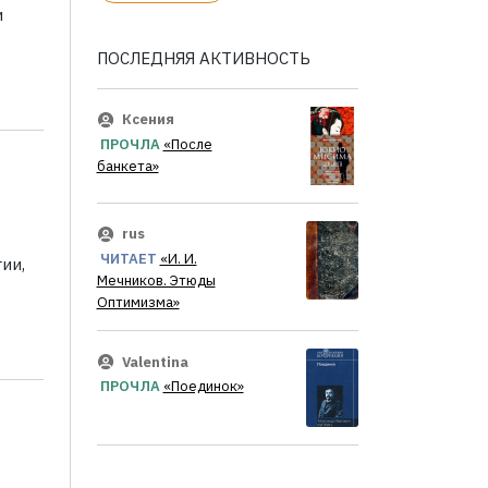
и
ПОСЛЕДНЯЯ АКТИВНОСТЬ
Ксения
ПРОЧЛА
«После
банкета»
rus
ЧИТАЕТ
«И. И.
ии,
Мечников. Этюды
Оптимизма»
Valentina
ПРОЧЛА
«Поединок»