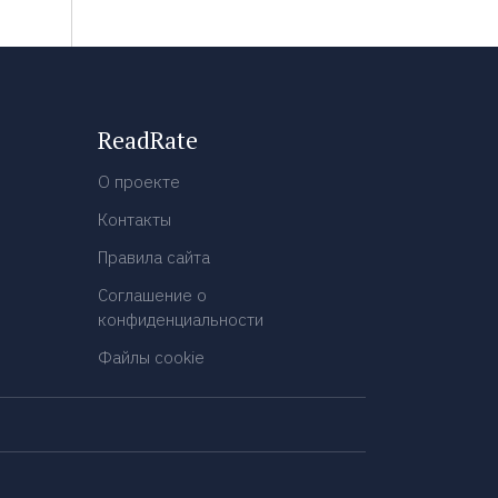
ReadRate
О проекте
Контакты
Правила сайта
Соглашение о
конфиденциальности
Файлы cookie