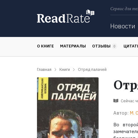
Сервис для те
Поиск
Новости
О КНИГЕ
МАТЕРИАЛЫ
ОТЗЫВЫ
ЦИТА
0
Главная
Книги
Отряд палачей
Отр
Сейчас 
Автор:
М. 
Во второ
замечате