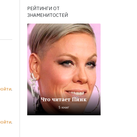
РЕЙТИНГИ ОТ
ЗНАМЕНИТОСТЕЙ
войти
.
Что читает Пинк
5 книг
войти
.