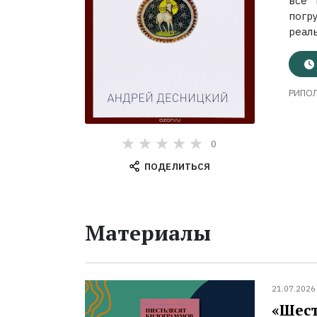
всё 
погр
реаль
РИПОЛ
0
ПОДЕЛИТЬСЯ
Материалы
21.07.2026
«Шест