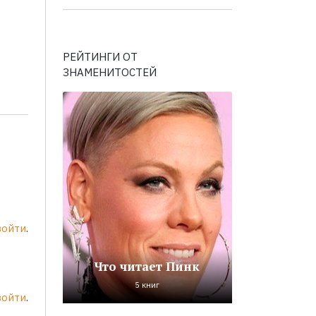
РЕЙТИНГИ ОТ
ЗНАМЕНИТОСТЕЙ
войти
.
Что читает Пинк
5 книг
войти
.