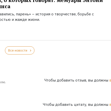
, о которых говорят: мемуары Энтони
инса
вились, парень» – история о творчестве, борьбе с
остью и жажде жизни.
Все новости
Чтобы добавить отзыв, вы должны
елю.
Чтобы добавить цитату, вы должны