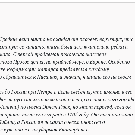
 Средние века никто не ожидал от рядовых верующих, что
станут ее читать: книги были исключительно редки и
мало. С первой проблемой покончило массовое
эпоха Просвещения, по крайней мере, в Европе. Особенно
осле Реформации, которая предложила каждому
обращаться к Писанию, а значит, читать его на своем
до России при Петре I. Есть сведения, что именно в его
л на русский язык немецкий пастор из ливонского города
 Латвии) по имени Эрнст Глюк, но этот перевод, если он
о пропал после его смерти в 1705 году. От пастора зато
блии, а России он подарил совсем иное: свою
кую, она же государыня Екатерина I.