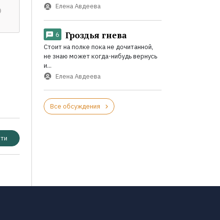
Елена Авдеева
Гроздья гнева
6
Стоит на полке пока не дочитанной,
не знаю может когда-нибудь вернусь
и...
Елена Авдеева
Все обсуждения
ти