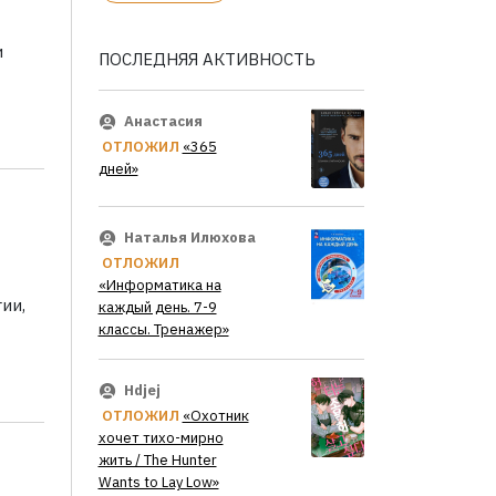
и
ПОСЛЕДНЯЯ АКТИВНОСТЬ
Анастасия
ОТЛОЖИЛ
«365
дней»
Наталья Илюхова
ОТЛОЖИЛ
«Информатика на
ии,
каждый день. 7-9
классы. Тренажер»
Hdjej
ОТЛОЖИЛ
«Охотник
хочет тихо-мирно
жить / The Hunter
Wants to Lay Low»