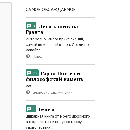
САМОЕ ОБСУЖДАЕМОЕ
Дети капитана
3
Гранта
Интересно, много приключений,
самый нежданный конец. Детям не
давайте...
Павел
Гарри Поттер и
22
философский камень
да!
алексей ладыжинский
Гений
1
Шикарная книга от моего любимого
автора, читаю и получаю массу
удовольствия...