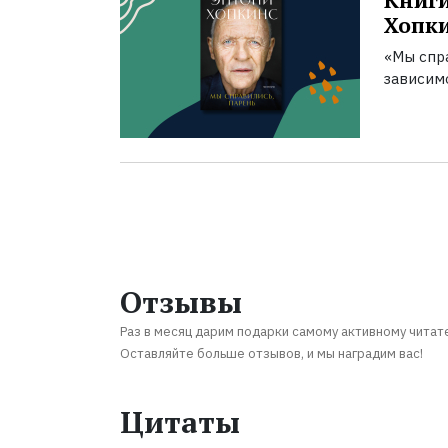
Книги
Хопк
«Мы спра
зависим
Отзывы
Раз в месяц дарим подарки самому активному читат
Оставляйте больше отзывов, и мы наградим вас!
Цитаты