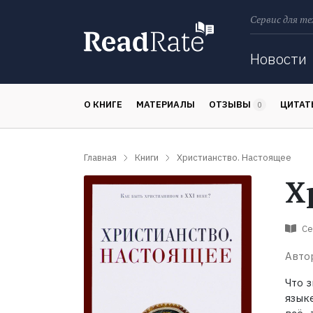
Сервис для те
Поиск
Новости
О КНИГЕ
МАТЕРИАЛЫ
ОТЗЫВЫ
ЦИТА
0
Главная
Книги
Христианство. Настоящее
Х
Се
Авто
Что 
языке