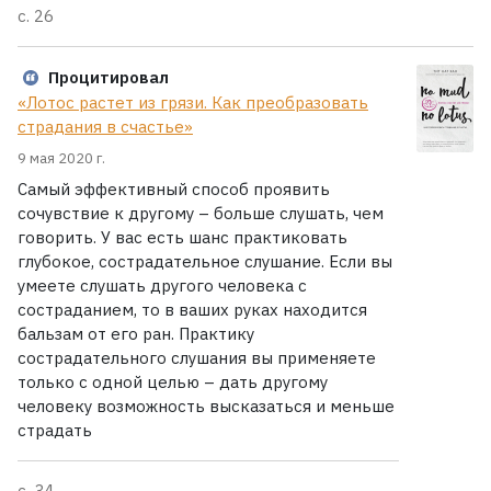
с. 26
Процитировал
«Лотос растет из грязи. Как преобразовать
страдания в счастье»
9 мая 2020 г.
Самый эффективный способ проявить
сочувствие к другому – больше слушать, чем
говорить. У вас есть шанс практиковать
глубокое, сострадательное слушание. Если вы
умеете слушать другого человека с
состраданием, то в ваших руках находится
бальзам от его ран. Практику
сострадательного слушания вы применяете
только с одной целью – дать другому
человеку возможность высказаться и меньше
страдать
с. 34