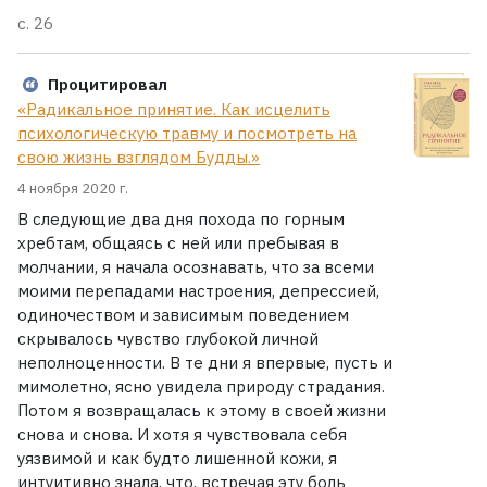
с. 26
Процитировал
«Радикальное принятие. Как исцелить
психологическую травму и посмотреть на
свою жизнь взглядом Будды.»
4 ноября 2020 г.
В следующие два дня похода по горным
хребтам, общаясь с ней или пребывая в
молчании, я начала осознавать, что за всеми
моими перепадами настроения, депрессией,
одиночеством и зависимым поведением
скрывалось чувство глубокой личной
неполноценности. В те дни я впервые, пусть и
мимолетно, ясно увидела природу страдания.
Потом я возвращалась к этому в своей жизни
снова и снова. И хотя я чувствовала себя
уязвимой и как будто лишенной кожи, я
интуитивно знала, что, встречая эту боль