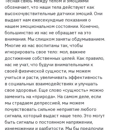
Тесная связь между телом и эмоциями
обозначает, что наши тела действуют как
высокочувствительные датчики эмоций. Они
выдают нам ежесекундные показания о
нашем эмоциональном состоянии. Конечно,
большинство из нас не обращает на это
внимания. Мы слишком заняты обдумыванием.
Многие из нас воспитаны так, чтобы
игнорировать свое тело: мол, важнее
достижение собственных целей. Как правило,
нас не учат, что будучи внимательными к
своей физической сущности, мы можем
учиться и расти, увеличивать эффективность
в социальных взаимодействиях и улучшать
свое здоровье. Еще слово «сущность» можно
заменить на «природа». На самом деле, если
мы страдаем депрессией, мы можем
почувствовать сильное неприятие любого
сигнала, который выдаст наше тело. Это могут
быть сигналы о постоянном напряжении,
изнеможении и разбитости. Мы бы предпочли