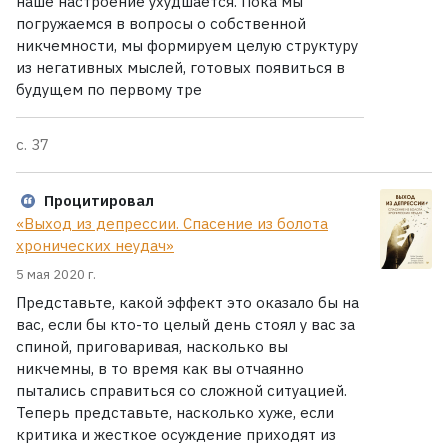
наше настроение ухудшается. Пока мы
погружаемся в вопросы о собственной
никчемности, мы формируем целую структуру
из негативных мыслей, готовых появиться в
будущем по первому тре
с. 37
Процитировал
«Выход из депрессии. Спасение из болота
хронических неудач»
5 мая 2020 г.
Представьте, какой эффект это оказало бы на
вас, если бы кто-то целый день стоял у вас за
спиной, приговаривая, насколько вы
никчемны, в то время как вы отчаянно
пытались справиться со сложной ситуацией.
Теперь представьте, насколько хуже, если
критика и жесткое осуждение приходят из