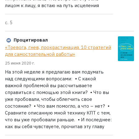
лицом к лицу, я встаю на путь исцеления
с. 5
Процитировал
«Тревога, гнев, прокрастинация. 10 стратегий
для самостоятельной работы»
25 июня 2020 г.
На этой неделе я предлагаю вам подумать
над следующими вопросами: • С какой
важной проблемой вы рассчитываете
справиться с помощью этой книги? • Что вы
уже пробовали, чтобы облегчить свое
состояние? • Что вам помогло, а что – нет? •
Сравните описанную мной технику КПТ с тем,
что вы уже пробовали раньше. • И последнее:
как вы себя чувствуете, прочитав эту главу