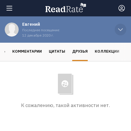
Евгений
Поиск
Последнее посещение:
12 декабря 2020 г.
Новости
СЬ
КОММЕНТАРИИ
ЦИТАТЫ
ДРУЗЬЯ
КОЛЛЕКЦИИ
Рейтинги
Книги
Экранизации
К сожалению, такой активности нет.
Коллекции