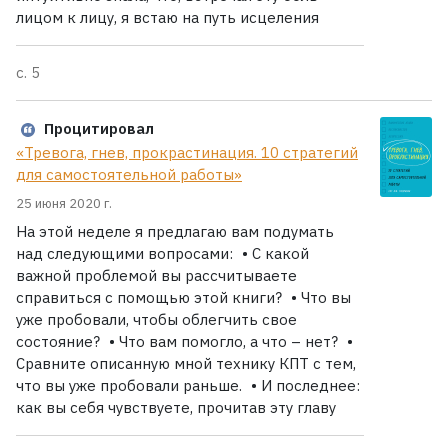
лицом к лицу, я встаю на путь исцеления
с. 5
Процитировал
«Тревога, гнев, прокрастинация. 10 стратегий
для самостоятельной работы»
25 июня 2020 г.
На этой неделе я предлагаю вам подумать
над следующими вопросами: • С какой
важной проблемой вы рассчитываете
справиться с помощью этой книги? • Что вы
уже пробовали, чтобы облегчить свое
состояние? • Что вам помогло, а что – нет? •
Сравните описанную мной технику КПТ с тем,
что вы уже пробовали раньше. • И последнее:
как вы себя чувствуете, прочитав эту главу