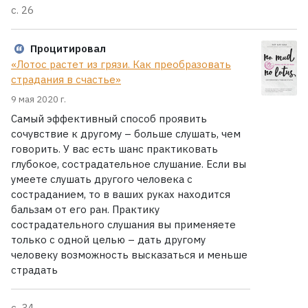
с. 26
Процитировал
«Лотос растет из грязи. Как преобразовать
страдания в счастье»
9 мая 2020 г.
Самый эффективный способ проявить
сочувствие к другому – больше слушать, чем
говорить. У вас есть шанс практиковать
глубокое, сострадательное слушание. Если вы
умеете слушать другого человека с
состраданием, то в ваших руках находится
бальзам от его ран. Практику
сострадательного слушания вы применяете
только с одной целью – дать другому
человеку возможность высказаться и меньше
страдать
с. 34