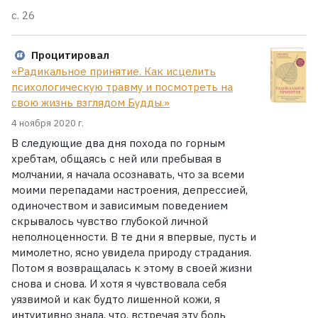
с. 26
Процитировал
«Радикальное принятие. Как исцелить
психологическую травму и посмотреть на
свою жизнь взглядом Будды.»
4 ноября 2020 г.
В следующие два дня похода по горным
хребтам, общаясь с ней или пребывая в
молчании, я начала осознавать, что за всеми
моими перепадами настроения, депрессией,
одиночеством и зависимым поведением
скрывалось чувство глубокой личной
неполноценности. В те дни я впервые, пусть и
мимолетно, ясно увидела природу страдания.
Потом я возвращалась к этому в своей жизни
снова и снова. И хотя я чувствовала себя
уязвимой и как будто лишенной кожи, я
интуитивно знала, что, встречая эту боль