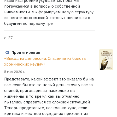
наше настроение ухудшается. Пока мы
погружаемся в вопросы о собственной
никчемности, мы формируем целую структуру
из негативных мыслей, готовых появиться в
будущем по первому тре
с. 37
Процитировал
«Выход из депрессии. Спасение из болота
хронических неудач»
5 мая 2020 г.
Представьте, какой эффект это оказало бы на
вас, если бы кто-то целый день стоял у вас за
спиной, приговаривая, насколько вы
никчемны, в то время как вы отчаянно
пытались справиться со сложной ситуацией.
Теперь представьте, насколько хуже, если
критика и жесткое осуждение приходят из