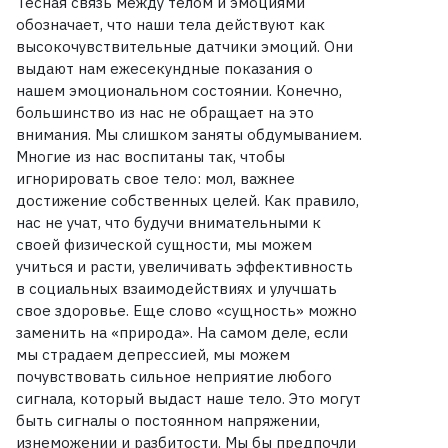
Тесная связь между телом и эмоциями
обозначает, что наши тела действуют как
высокочувствительные датчики эмоций. Они
выдают нам ежесекундные показания о
нашем эмоциональном состоянии. Конечно,
большинство из нас не обращает на это
внимания. Мы слишком заняты обдумыванием.
Многие из нас воспитаны так, чтобы
игнорировать свое тело: мол, важнее
достижение собственных целей. Как правило,
нас не учат, что будучи внимательными к
своей физической сущности, мы можем
учиться и расти, увеличивать эффективность
в социальных взаимодействиях и улучшать
свое здоровье. Еще слово «сущность» можно
заменить на «природа». На самом деле, если
мы страдаем депрессией, мы можем
почувствовать сильное неприятие любого
сигнала, который выдаст наше тело. Это могут
быть сигналы о постоянном напряжении,
изнеможении и разбитости. Мы бы предпочли