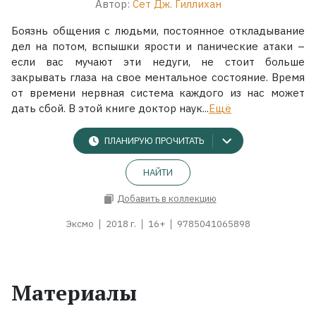
Автор:
Сет Дж. Гиллихан
Боязнь общения с людьми, постоянное откладывание
дел на потом, вспышки ярости и панические атаки –
если вас мучают эти недуги, не стоит больше
закрывать глаза на свое ментальное состояние. Время
от времени нервная система каждого из нас может
дать сбой. В этой книге доктор наук...
Ещё
ПЛАНИРУЮ ПРОЧИТАТЬ
НАЙТИ
Добавить в коллекцию
Эксмо
2018 г.
16+
9785041065898
Материалы