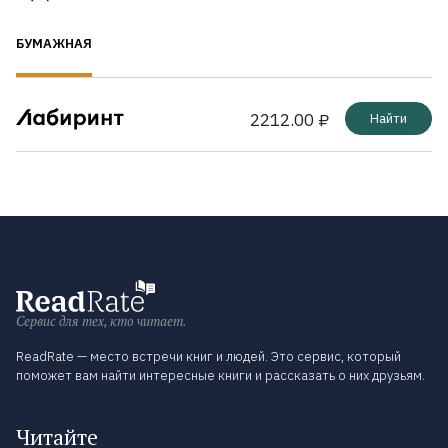
БУМАЖНАЯ
2212.00 ₽
Найти
Сервис для тех, кто читает.
ReadRate — место встречи книг и людей. Это сервис, который
поможет вам найти интересные книги и рассказать о них друзьям.
Читайте