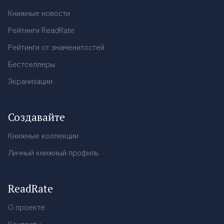
Книжные новости
Рейтинги ReadRate
Рейтинги от знаменитостей
Бестселлеры
Экранизации
Создавайте
Книжные коллекции
Личный книжный профиль
ReadRate
О проекте