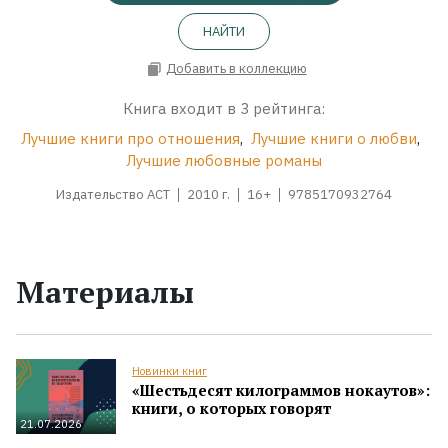
НАЙТИ
Добавить в коллекцию
Книга входит в 3 рейтинга:
Лучшие книги про отношения
,
Лучшие книги о любви
,
Лучшие любовные романы
Издательство АСТ
2010 г.
16+
9785170932764
Материалы
Новинки книг
«Шестьдесят килограммов нокаутов»:
книги, о которых говорят
21.07.2026