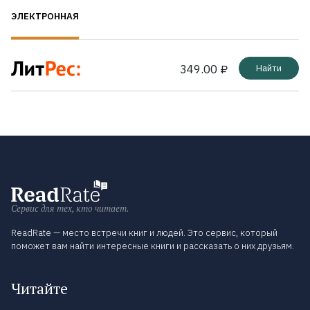
ЭЛЕКТРОННАЯ
349.00 ₽
Найти
Сервис для тех, кто читает.
ReadRate — место встречи книг и людей. Это сервис, который
поможет вам найти интересные книги и рассказать о них друзьям.
Читайте