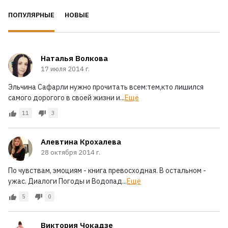
ПОПУЛЯРНЫЕ
НОВЫЕ
Наталья Волкова
17 июля 2014 г.
Эльчина Сафарли нужно прочитать всем:тем,кто лишился
самого дорогого в своей жизни и...
Ещё
11
3
Алевтина Крохалева
28 октября 2014 г.
По чувствам, эмоциям - книга превосходная. В остальном -
ужас. Диалоги Погоды и Водопад...
Ещё
5
0
Виктория Чокадзе