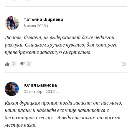
Татьяна Ширяева
8 июля 2019 г.
Любовь, бывает, не выдерживает даже недолгой
разлуки. Слишком хрупкое чувство, для которого
пренебрежение зачастую смертельно.
0
0
Юлия Баюнова
21 октября 2018 г.
Какая дурацкая ирония: когда зависит от нас мало,
наши планы и надежды все чаще начинаются с
беспомощного «если». А ведь еще каких-то восемь
месяцев назад