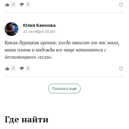
0
0
Юлия Баюнова
21 октября 2018 г.
Какая дурацкая ирония: когда зависит от нас мало,
наши планы и надежды все чаще начинаются с
беспомощного «если».
0
0
Показать ещё
Где найти