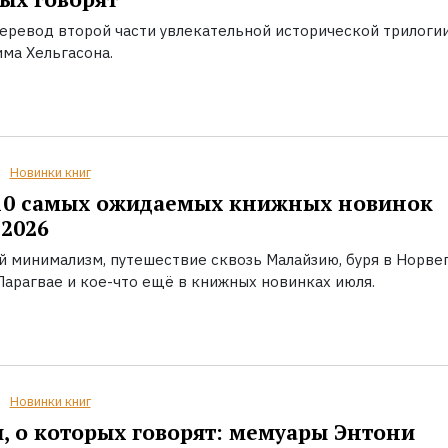
еревод второй части увлекательной исторической трилоги
ма Хельгасона.
Новинки книг
10 самых ожидаемых книжных новинок
2026
й минимализм, путешествие сквозь Малайзию, буря в Норвег
Парагвае и кое-что ещё в книжных новинках июля.
Новинки книг
, о которых говорят: мемуары Энтони