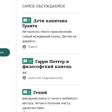
САМОЕ ОБСУЖДАЕМОЕ
Дети капитана
3
Гранта
Интересно, много приключений,
самый нежданный конец. Детям не
давайте...
Павел
но
Гарри Поттер и
22
философский камень
да!
алексей ладыжинский
Гений
1
Шикарная книга от моего любимого
автора, читаю и получаю массу
удовольствия...