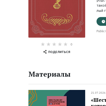
родс
такой
лый г
Public
0
ПОДЕЛИТЬСЯ
Материалы
21.07.2026
«Шест
котор