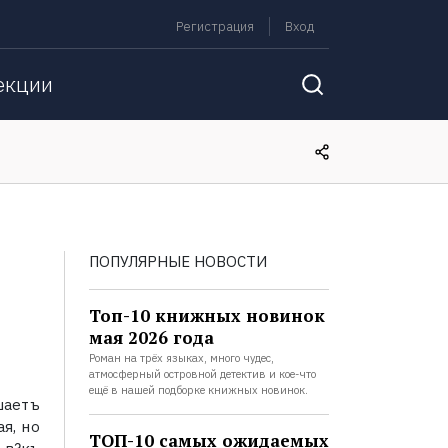
Регистрация
Вход
екции
ПОПУЛЯРНЫЕ НОВОСТИ
Топ-10 книжных новинок
мая 2026 года
Роман на трёх языках, много чудес,
атмосферный островной детектив и кое-что
ещё в нашей подборке книжных новинок.
шаетъ
я, но
ТОП-10 самых ожидаемых