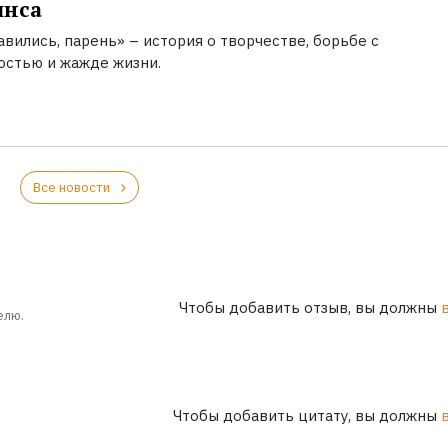
инса
вились, парень» – история о творчестве, борьбе с
остью и жажде жизни.
Все новости
Чтобы добавить отзыв, вы должны
елю.
Чтобы добавить цитату, вы должны