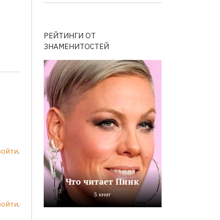
РЕЙТИНГИ ОТ
ЗНАМЕНИТОСТЕЙ
войти
.
Что читает Пинк
5 книг
войти
.