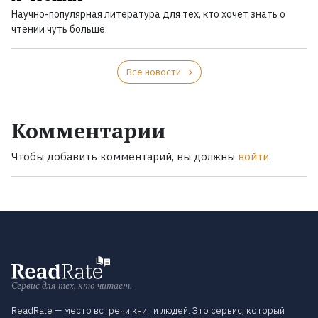
Научно-популярная литература для тех, кто хочет знать о
чтении чуть больше.
Все новости
Комментарии
Чтобы добавить комментарий, вы должны
войти
.
Сервис для тех, кто читает.
ReadRate — место встречи книг и людей. Это сервис, который