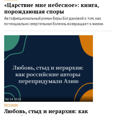
«Царствие мне небесное»: книга,
порождающая споры
Автофикциональный роман Веры Богдановой о том, как
потенциально смертельная болезнь возвращает к жизни.
24.04.2026
Истории
Любовь, стыд и иерархия: как