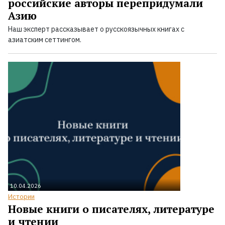
российские авторы перепридумали
Азию
Наш эксперт рассказывает о русскоязычных книгах с
азиатским сеттингом.
10.04.2026
Истории
Новые книги о писателях, литературе
и чтении