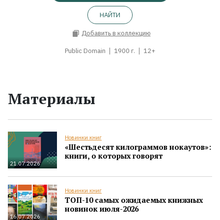
НАЙТИ
Добавить в коллекцию
Public Domain
1900 г.
12+
Материалы
Новинки книг
«Шестьдесят килограммов нокаутов»:
книги, о которых говорят
21.07.2026
Новинки книг
ТОП-10 самых ожидаемых книжных
новинок июля-2026
16.07.2026