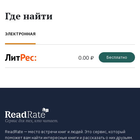
Где найти
ЭЛЕКТРОННАЯ
0.00 ₽
Бесплатно
Сервис для тех, кто читает.
ReadRate — место встречи книг и людей. Это сервис, который
поможет вам найти интересные книги и рассказать о них друзьям.