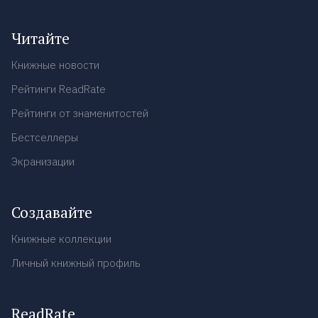
Читайте
Книжные новости
Рейтинги ReadRate
Рейтинги от знаменитостей
Бестселлеры
Экранизации
Создавайте
Книжные коллекции
Личный книжный профиль
ReadRate