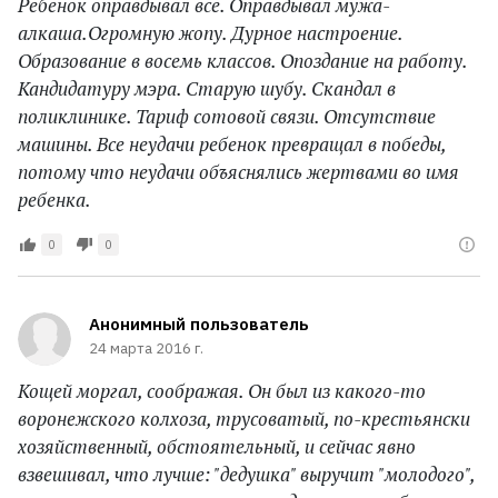
Ребенок оправдывал все. Оправдывал мужа-
алкаша.Огромную жопу. Дурное настроение.
Образование в восемь классов. Опоздание на работу.
Кандидатуру мэра. Старую шубу. Скандал в
поликлинике. Тариф сотовой связи. Отсутствие
машины. Все неудачи ребенок превращал в победы,
потому что неудачи объяснялись жертвами во имя
ребенка.
0
0
Анонимный пользователь
24 марта 2016 г.
Кощей моргал, соображая. Он был из какого-то
воронежского колхоза, трусоватый, по-крестьянски
хозяйственный, обстоятельный, и сейчас явно
взвешивал, что лучше: "дедушка" выручит "молодого",