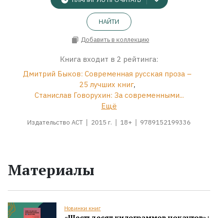
НАЙТИ
Добавить в коллекцию
Книга входит в 2 рейтинга:
Дмитрий Быков: Современная русская проза –
25 лучших книг
,
Станислав Говорухин: За современными...
Ещё
Издательство АСТ
2015 г.
18+
9789152199336
Материалы
Новинки книг
«Шестьдесят килограммов нокаутов»: