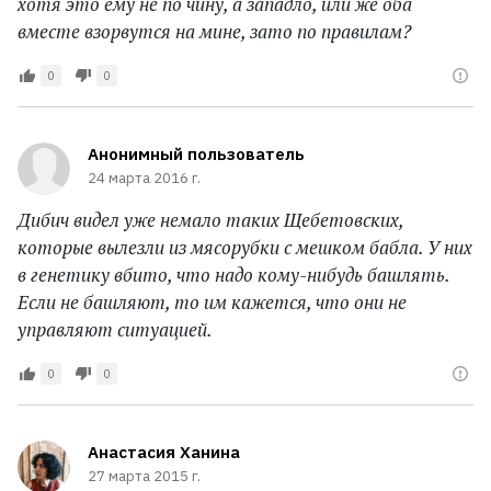
хотя это ему не по чину, а западло, или же оба
вместе взорвутся на мине, зато по правилам?
0
0
Анонимный пользователь
24 марта 2016 г.
Дибич видел уже немало таких Щебетовских,
которые вылезли из мясорубки с мешком бабла. У них
в генетику вбито, что надо кому-нибудь башлять.
Если не башляют, то им кажется, что они не
управляют ситуацией.
0
0
Анастасия Ханина
27 марта 2015 г.