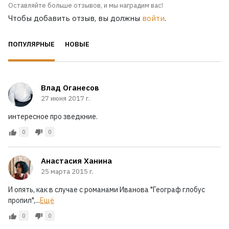
Оставляйте больше отзывов, и мы наградим вас!
Чтобы добавить отзыв, вы должны
войти
.
ПОПУЛЯРНЫЕ
НОВЫЕ
Влад Оганесов
27 июня 2017 г.
интересное про зведкние.
0
0
Анастасия Ханина
25 марта 2015 г.
И опять, как в случае с романами Иванова "Географ глобус
пропил",...
Ещё
0
0