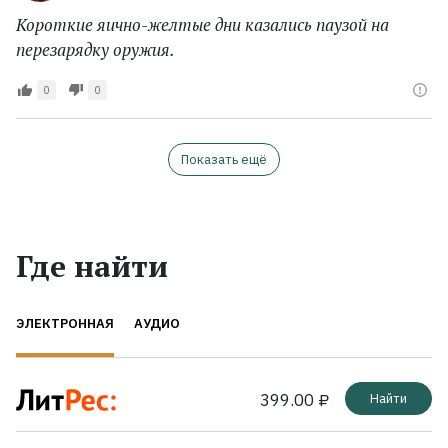
Короткие яично-желтые дни казались паузой на
перезарядку оружия.
0
0
Показать ещё
Где найти
ЭЛЕКТРОННАЯ
АУДИО
399.00 ₽
Найти