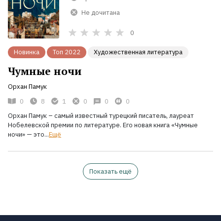
Не дочитана
0
Новинка
Топ 2022
Художественная литература
Чумные ночи
Орхан Памук
0
8
1
0
0
0
Орхан Памук – самый известный турецкий писатель, лауреат
Нобелевской премии по литературе. Его новая книга «Чумные
ночи» — это...
Ещё
Показать ещё