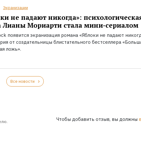
Экранизации
ки не падают никогда»: психологическа
 Лианы Мориарти стала мини-сериалом
ock появится экранизация романа «Яблоки не падают никогд
ория от создательницы блистательного бестселлера «Больш
ая ложь».
Все новости
Чтобы добавить отзыв, вы должны
елю.