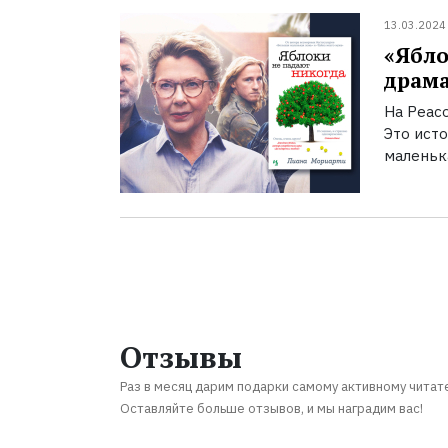
13.03.2024
«Ябло
драма
На Peac
Это ист
маленьк
Отзывы
Раз в месяц дарим подарки самому активному читат
Оставляйте больше отзывов, и мы наградим вас!