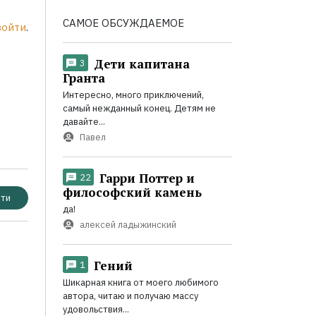
САМОЕ ОБСУЖДАЕМОЕ
войти
.
Дети капитана
3
Гранта
Интересно, много приключений,
самый нежданный конец. Детям не
давайте...
Павел
Гарри Поттер и
22
философский камень
ти
да!
алексей ладыжинский
Гений
1
Шикарная книга от моего любимого
автора, читаю и получаю массу
удовольствия...