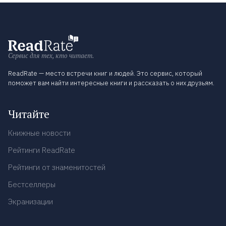
Сервис для тех, кто читает.
ReadRate — место встречи книг и людей. Это сервис, который
поможет вам найти интересные книги и рассказать о них друзьям.
Читайте
Книжные новости
Рейтинги ReadRate
Рейтинги от знаменитостей
Бестселлеры
Экранизации