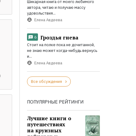
Шикарная книга от моего любимого
автора, читаю и получаю массу
удовольствия...
Елена Авдеева
Гроздья гнева
6
Стоит на полке пока не дочитанной,
не знаю может когда-нибудь вернусь
и...
Елена Авдеева
Все обсуждения
ПОПУЛЯРНЫЕ РЕЙТИНГИ
Лучшие книги о
путешествиях
на круизных