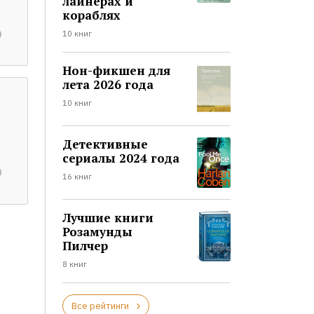
лайнерах и
кораблях
10 книг
Нон-фикшен для
лета 2026 года
10 книг
Детективные
сериалы 2024 года
16 книг
Лучшие книги
Розамунды
Пилчер
8 книг
Все рейтинги