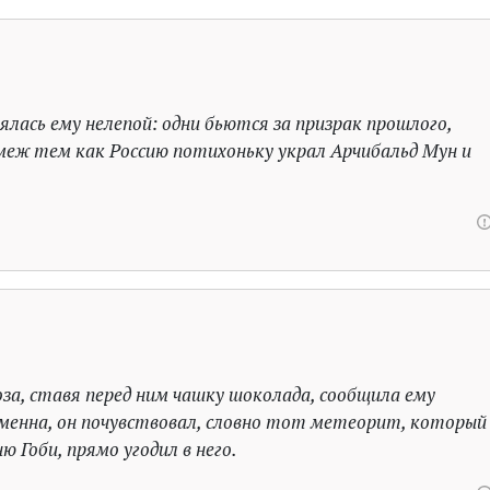
лась ему нелепой: одни бьются за призрак прошлого,
- меж тем как Россию потихоньку украл Арчибальд Мун и
Роза, ставя перед ним чашку шоколада, сообщила ему
енна, он почувствовал, словно тот метеорит, который
 Гоби, прямо угодил в него.