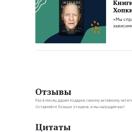
Книги
Хопк
«Мы спра
зависим
Отзывы
Раз в месяц дарим подарки самому активному читат
Оставляйте больше отзывов, и мы наградим вас!
Цитаты