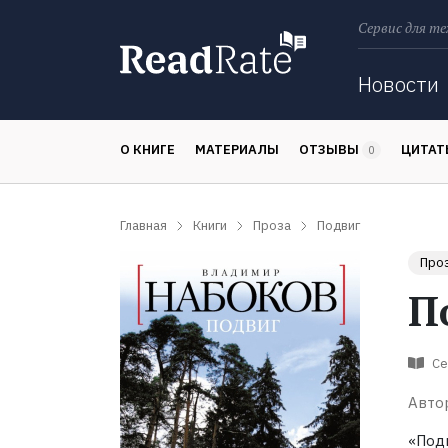
Сервис для те
Поиск
Новости
О КНИГЕ
МАТЕРИАЛЫ
ОТЗЫВЫ
ЦИТА
0
Главная
Книги
Проза
Подвиг
Про
П
Се
Авто
«Под