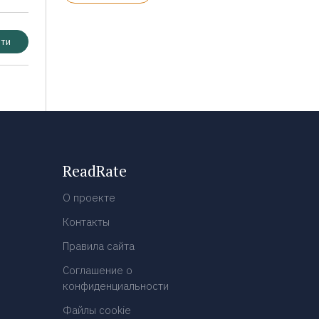
ти
ReadRate
О проекте
Контакты
Правила сайта
Соглашение о
конфиденциальности
Файлы cookie