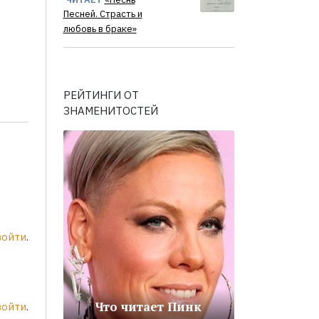
Песней. Страсть и
любовь в браке»
РЕЙТИНГИ ОТ
ЗНАМЕНИТОСТЕЙ
войти
.
Что читает Пинк
войти
.