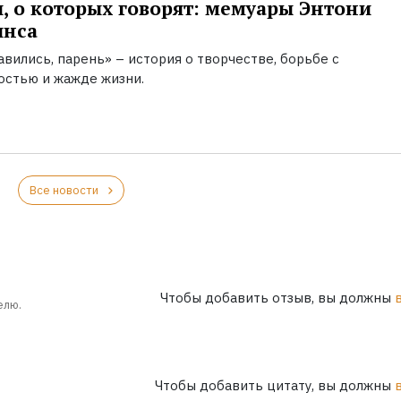
, о которых говорят: мемуары Энтони
инса
вились, парень» – история о творчестве, борьбе с
остью и жажде жизни.
Все новости
Чтобы добавить отзыв, вы должны
елю.
Чтобы добавить цитату, вы должны