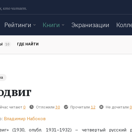
х, кто читает.
Рейтинги
Книги
Экранизации
Колл
ТЫ
ГДЕ НАЙТИ
10
за
одвиг
йчас читают
0
Отложили
30
Прочитали
12
Не дочитали
0
р:
Владимир Набоков
виг» (1930, опубл. 1931–1932) – четвертый русский 