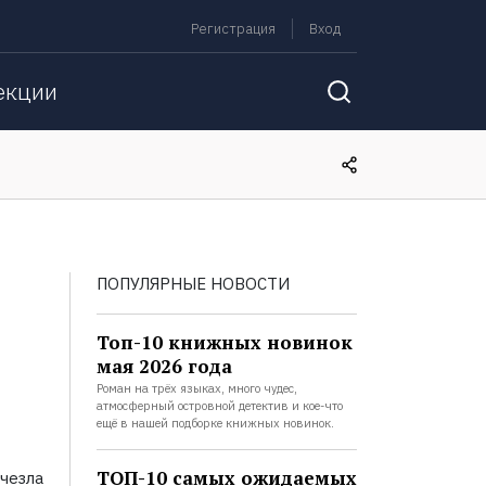
Регистрация
Вход
екции
ПОПУЛЯРНЫЕ НОВОСТИ
Топ-10 книжных новинок
мая 2026 года
Роман на трёх языках, много чудес,
атмосферный островной детектив и кое-что
ещё в нашей подборке книжных новинок.
ТОП-10 самых ожидаемых
езла