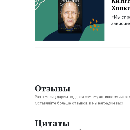
Книги
Хопк
«Мы спра
зависим
Отзывы
Раз в месяц дарим подарки самому активному читат
Оставляйте больше отзывов, и мы наградим вас!
Цитаты