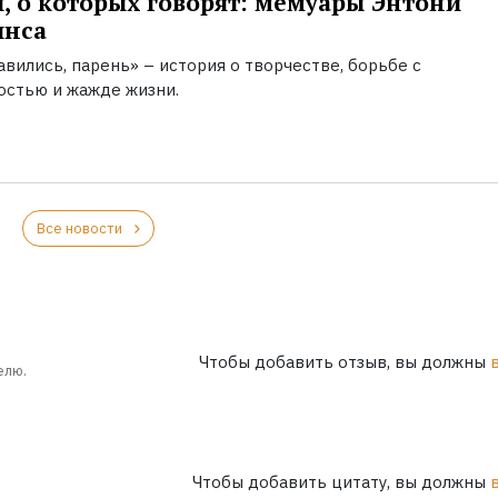
, о которых говорят: мемуары Энтони
инса
вились, парень» – история о творчестве, борьбе с
остью и жажде жизни.
Все новости
Чтобы добавить отзыв, вы должны
елю.
Чтобы добавить цитату, вы должны