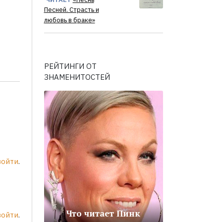
Песней. Страсть и
любовь в браке»
РЕЙТИНГИ ОТ
ЗНАМЕНИТОСТЕЙ
войти
.
Что читает Пинк
войти
.