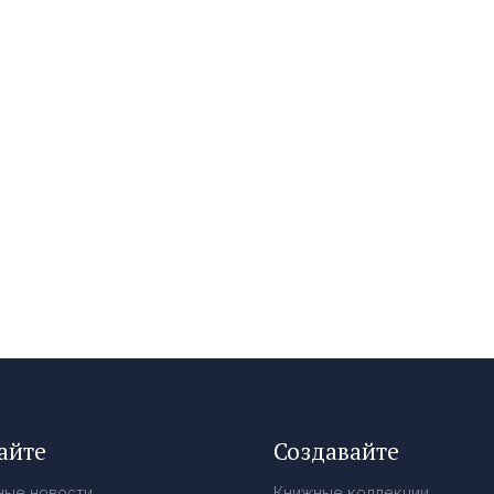
айте
Создавайте
ные новости
Книжные коллекции