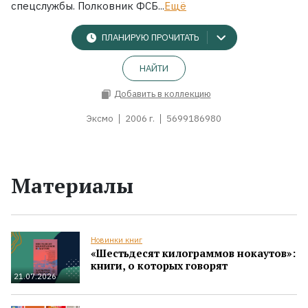
спецслужбы. Полковник ФСБ...
Ещё
ПЛАНИРУЮ ПРОЧИТАТЬ
НАЙТИ
Добавить в коллекцию
Эксмо
2006 г.
5699186980
Материалы
Новинки книг
«Шестьдесят килограммов нокаутов»:
книги, о которых говорят
21.07.2026