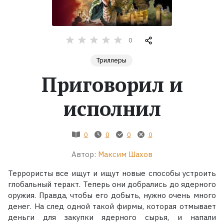
Жанры
0
Серии
Триллеры
Экранизации
Приговорил и
исполнил
Коллекции
0
0
0
0
Автор:
Максим Шахов
Террористы все ищут и ищут новые способы устроить
глобальный теракт. Теперь они добрались до ядерного
оружия. Правда, чтобы его добыть, нужно очень много
денег. На след одной такой фирмы, которая отмывает
деньги для закупки ядерного сырья, и напали