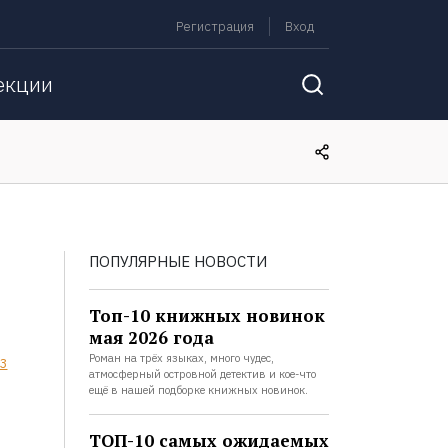
Регистрация
Вход
екции
ПОПУЛЯРНЫЕ НОВОСТИ
Топ-10 книжных новинок
мая 2026 года
Роман на трёх языках, много чудес,
3
атмосферный островной детектив и кое-что
ещё в нашей подборке книжных новинок.
ТОП-10 самых ожидаемых