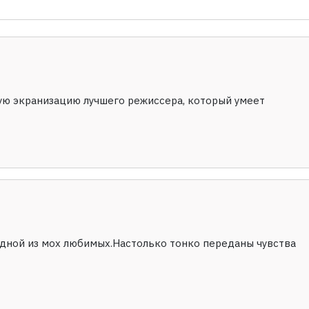
шую экранизацию лучшего режиссера, который умеет
дной из мох любимых.Настолько тонко переданы чувства