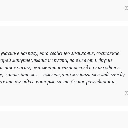
лучаешь в награду, это свойство мышления, состояние
порой минуты уныния и грусти, но бывают и другие
ластное часам, незаметно течет вперед и переходит в
ку, я знаю, что мы — вместе, что мы шагаем в лад, между
х или взглядах, которые могли бы нас разъединить.