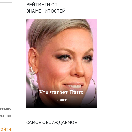
РЕЙТИНГИ ОТ
ЗНАМЕНИТОСТЕЙ
Что читает Пинк
5 книг
ателю.
м вас!
САМОЕ ОБСУЖДАЕМОЕ
войти
.