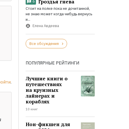
Гроздья гнева
6
Стоит на полке пока не дочитанной,
не знаю может когда-нибудь вернусь
и...
Елена Авдеева
Все обсуждения
ПОПУЛЯРНЫЕ РЕЙТИНГИ
Лучшие книги о
войти
.
путешествиях
на круизных
лайнерах и
кораблях
10 книг
а
Нон-фикшен для