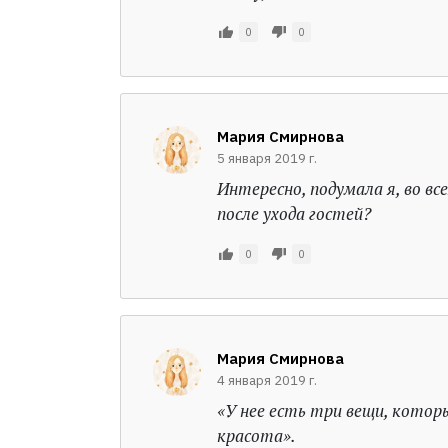
0
0
Мария Смирнова
5 января 2019 г.
Интересно, подумала я, во в
после ухода гостей?
0
0
Мария Смирнова
4 января 2019 г.
«У нее есть три вещи, которые
красота».