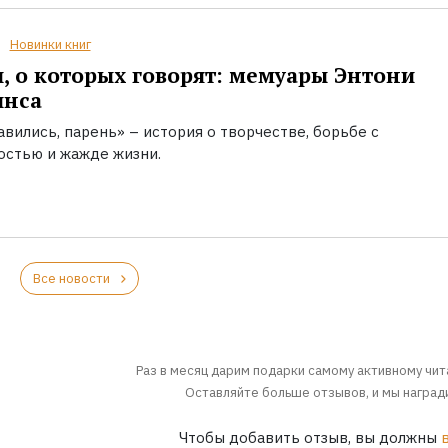
Новинки книг
, о которых говорят: мемуары Энтони
инса
вились, парень» – история о творчестве, борьбе с
остью и жажде жизни.
Все новости
Раз в месяц дарим подарки самому активному чит
Оставляйте больше отзывов, и мы награди
Чтобы добавить отзыв, вы должны