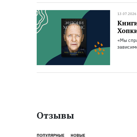
13.07.2026
Книги
Хопк
«Мы спра
зависим
Отзывы
ПОПУЛЯРНЫЕ
НОВЫЕ