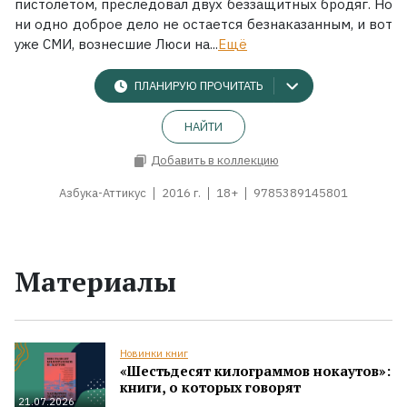
пистолетом, преследовал двух беззащитных бродяг. Но
ни одно доброе дело не остается безнаказанным, и вот
уже СМИ, вознесшие Люси на...
Ещё
ПЛАНИРУЮ ПРОЧИТАТЬ
НАЙТИ
Добавить в коллекцию
Азбука-Аттикус
2016 г.
18+
9785389145801
Материалы
Новинки книг
«Шестьдесят килограммов нокаутов»:
книги, о которых говорят
21.07.2026