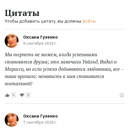
Цитаты
Чтобы добавить цитату, вы должны
войти
.
Оксана Гузенко
8 сентября 2018 г.
Мы терпеть не можем, когда успешными
становятся друзья; это замечали Уайльд, Видал и
Морисси, но если успеха добиваются любовники, все –
пиши пропало: ненависть к ним становится
тотальной!
0
0
Оксана Гузенко
7 сентября 2018 г.