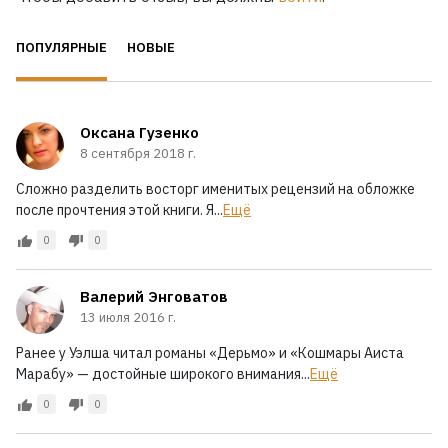
ПОПУЛЯРНЫЕ
НОВЫЕ
Оксана Гузенко
8 сентября 2018 г.
Сложно разделить восторг именитых рецензий на обложке
после прочтения этой книги. Я...
Ещё
0
0
Валерий Энговатов
13 июля 2016 г.
Ранее у Уэлша читал романы «Дерьмо» и «Кошмары Аиста
Марабу» — достойные широкого внимания...
Ещё
0
0