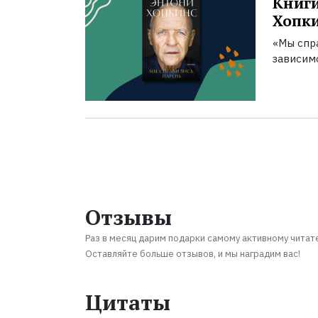
Книги
Хопк
«Мы спра
зависим
Отзывы
Раз в месяц дарим подарки самому активному читат
Оставляйте больше отзывов, и мы наградим вас!
Цитаты