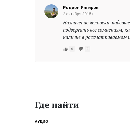
Родион Янгиров
2 октября 2015 г.
Назначение человека, надевш
подвергать все сомнениям, ка
наличие в рассматриваемом и
0
0
Где найти
АУДИО