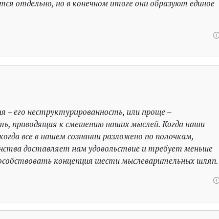
ся отдельно, но в конечном итоге они образуют единое
 – его неструктурированность, или проще –
ь, приводящая к смешению наших мыслей. Когда наши
когда все в нашем сознании разложено по полочкам,
енства доставляет нам удовольствие и требует меньше
пособствовать концепция шести мыслеварительных шляп.