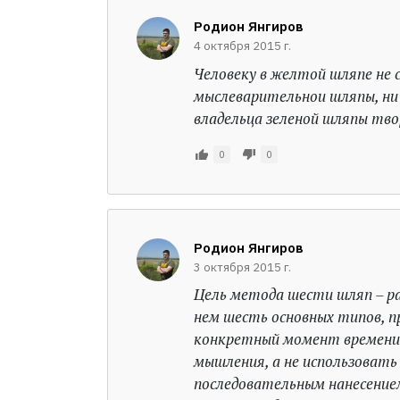
Родион Янгиров
4 октября 2015 г.
Человеку в желтой шляпе не 
мыслеварительнои шляпы, ни 
владельца зеленой шляпы тво
0
0
Родион Янгиров
3 октября 2015 г.
Цель метода шести шляп – р
нем шесть основных типов, 
конкретный момент времени 
мышления, а не использовать
последовательным нанесение