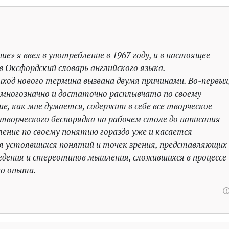
» я ввел в употребление в 1967 году, и в настоящее
в Оксфордский словарь английского языка.
иход нового термина вызвана двумя причинами. Во-первых
многозначно и достаточно расплывчато по своему
е, как мне думается, содержит в себе все творческое
 творческого беспорядка на рабочем столе до написания
ние по своему понятию гораздо уже и касается
я устоявшихся понятий и точек зрения, представляющих
едения и стереотипов мышления, сложившихся в процессе
го опыта.