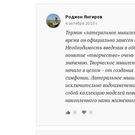
Родион Янгиров
4 октября 2015 г.
Термин «латеральное мышление
время он официально занесен 
Необходимость введения в об
понятие «творчество» очень 
значению. Творческое мышлени
начало в целом – от создания
симфонии. Латеральное мышле
исключительно видоизменени
собой коллекцию моделей пов
накопленного нами жизненно
0
0