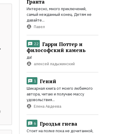
Гранта
Интересно, много приключений,
самый нежданный конец. Детям не
давайте...
Павел
Гарри Поттер и
22
,
философский камень
да!
алексей ладыжинский
Гений
1
Шикарная книга от моего любимого
автора, читаю и получаю массу
удовольствия...
Елена Авдеева
Гроздья гнева
6
Стоит на полке пока не дочитанной,