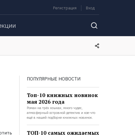
Регистрация
Вход
екции
ПОПУЛЯРНЫЕ НОВОСТИ
Топ-10 книжных новинок
мая 2026 года
Роман на трёх языках, много чудес,
атмосферный островной детектив и кое-что
ещё в нашей подборке книжных новинок.
ТОП-10 самых ожидаемых
ртить