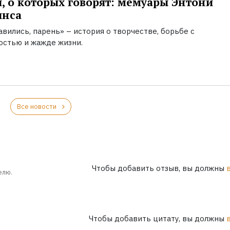
, о которых говорят: мемуары Энтони
инса
вились, парень» – история о творчестве, борьбе с
остью и жажде жизни.
Все новости
Чтобы добавить отзыв, вы должны
елю.
Чтобы добавить цитату, вы должны