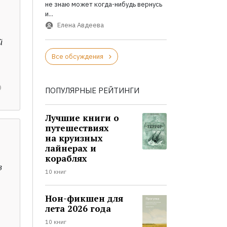
не знаю может когда-нибудь вернусь
и...
Елена Авдеева
й
Все обсуждения
ПОПУЛЯРНЫЕ РЕЙТИНГИ
Лучшие книги о
путешествиях
на круизных
лайнерах и
кораблях
в
10 книг
Нон-фикшен для
лета 2026 года
10 книг