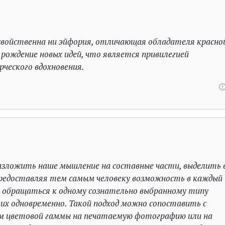
свойственна ни эйфория, отличающая обладателя красно
рождение новых идей, что является привилегией
рческого вдохновения.
азложить наше мышление на составные части, выделить 
предоставляя тем самым человеку возможность в каждый
обращаться к одному сознательно выбранному типу
 их одновременно. Такой подход можно сопоставить с
м цветовой гаммы на печатаемую фотографию или на