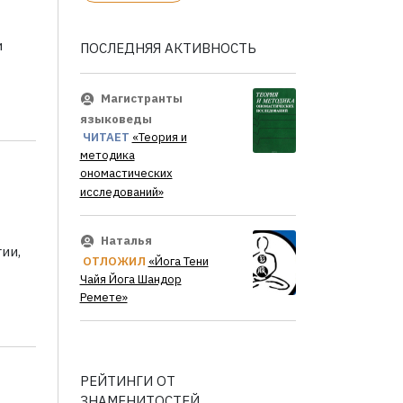
и
ПОСЛЕДНЯЯ АКТИВНОСТЬ
Магистранты
языковеды
ЧИТАЕТ
«Теория и
методика
ономастических
исследований»
Наталья
ии,
ОТЛОЖИЛ
«Йога Тени
Чайя Йога Шандор
Ремете»
РЕЙТИНГИ ОТ
ЗНАМЕНИТОСТЕЙ