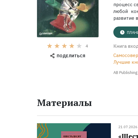
процесс с
любой кон
развитие в
ПЛАН
Книга вход
4
Самосовер
ПОДЕЛИТЬСЯ
Лучшие кн
AB Publishing
Материалы
21.07.2026
«Шест