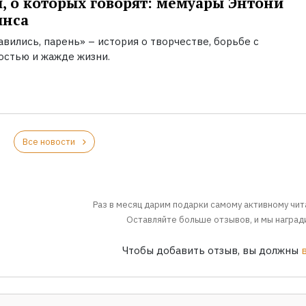
, о которых говорят: мемуары Энтони
инса
вились, парень» – история о творчестве, борьбе с
остью и жажде жизни.
Все новости
Раз в месяц дарим подарки самому активному чит
Оставляйте больше отзывов, и мы награди
Чтобы добавить отзыв, вы должны