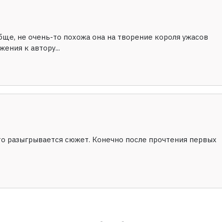
обще, не очень-то похожа она на творение короля ужасов
жения к автору...
о разыгрывается сюжет. Конечно после прочтения первых