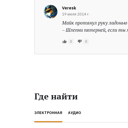
Veresk
19 июля 2014 г.
Майк протянул руку ладонью 
– Шлепни пятерней, если ты 
0
0
Где найти
ЭЛЕКТРОННАЯ
АУДИО