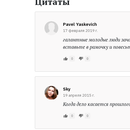
Цитаты
Pavel Yaskevich
17 февраля 2019 г.
галантные молодые люди зач
вставьте в рамочку и повесьт
0
0
Sky
19 апреля 2015 г.
Когда дело касается прошлого
0
0