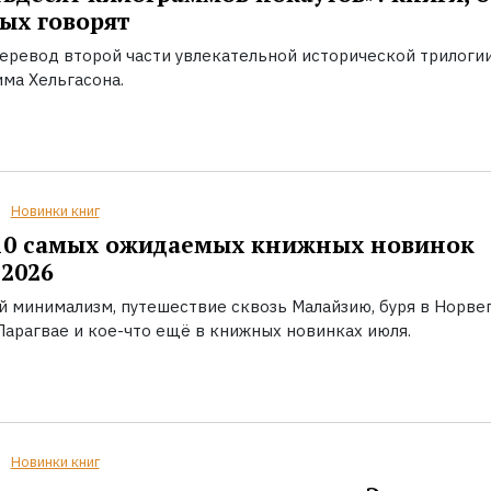
ых говорят
еревод второй части увлекательной исторической трилоги
ма Хельгасона.
Новинки книг
10 самых ожидаемых книжных новинок
2026
й минимализм, путешествие сквозь Малайзию, буря в Норвег
Парагвае и кое-что ещё в книжных новинках июля.
Новинки книг