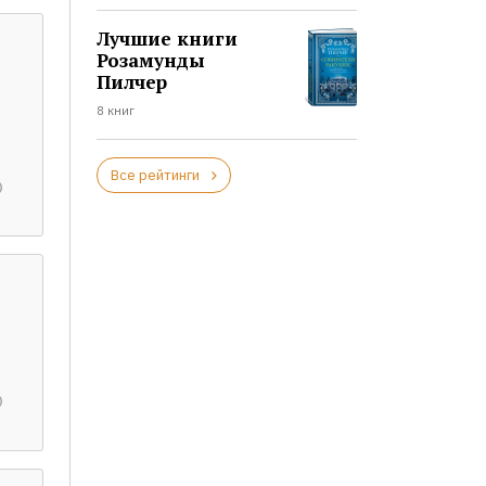
Лучшие книги
Розамунды
Пилчер
8 книг
Все рейтинги