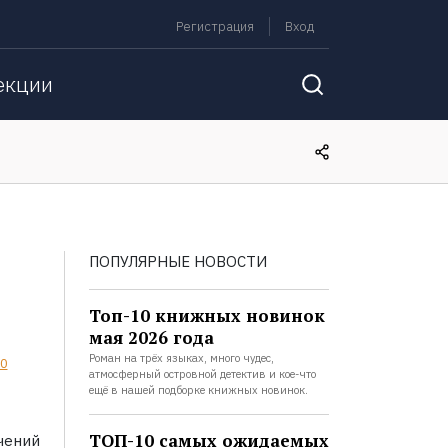
Регистрация
Вход
екции
ПОПУЛЯРНЫЕ НОВОСТИ
Топ-10 книжных новинок
мая 2026 года
Роман на трёх языках, много чудес,
0
атмосферный островной детектив и кое-что
ещё в нашей подборке книжных новинок.
ТОП-10 самых ожидаемых
чений