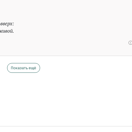
вверх:
живой.
Показать ещё