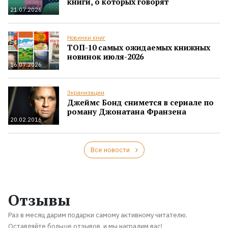
книги, о которых говорят
21.07.2026
Новинки книг
ТОП-10 самых ожидаемых книжных
новинок июля-2026
16.07.2026
Экранизации
Джеймс Бонд снимется в сериале по
роману Джонатана Франзена
20.02.2016
Все новости
Отзывы
Раз в месяц дарим подарки самому активному читателю.
Оставляйте больше отзывов, и мы наградим вас!