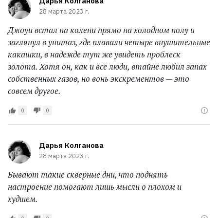
Дарья Колганова
28 марта 2023 г.
Джоуи встал на колени прямо на холодном полу и
заглянул в унитаз, где плавали четыре внушительные
какашки, в надежде тут же увидеть проблеск
золота. Хотя он, как и все люди, втайне любил запах
собственных газов, но вонь экскрементов — это
совсем другое.
0
0
Дарья Колганова
28 марта 2023 г.
Бывают такие скверные дни, что поднять
настроение помогают лишь мысли о плохом и
худшем.