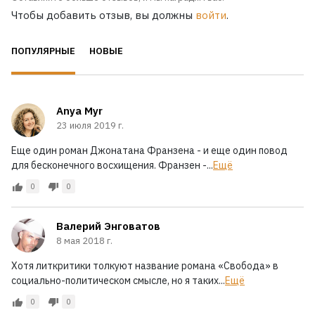
Чтобы добавить отзыв, вы должны
войти
.
ПОПУЛЯРНЫЕ
НОВЫЕ
Anya Myr
23 июля 2019 г.
Еще один роман Джонатана Франзена - и еще один повод
для бесконечного восхищения. Франзен -...
Ещё
0
0
Валерий Энговатов
8 мая 2018 г.
Хотя литкритики толкуют название романа «Свобода» в
социально-политическом смысле, но я таких...
Ещё
0
0