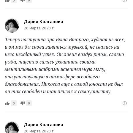
0
0
Дарья Колганова
28 марта 2023 г.
Теперь наступила эра Буша Второго, худшая из всех,
и он мог бы снова заняться музыкой, не свались на
него нежданный успех. Он ловил воздух ртом, словно
рыба, тщетно силясь ухватить своими
ментальными жабрами живительную мглу,
отсутствующую в атмосфере всеобщего
благоденствия. Никогда еще с самой юности не был
он так свободен и так близок к самоубийству.
0
0
Дарья Колганова
28 марта 2023 г.