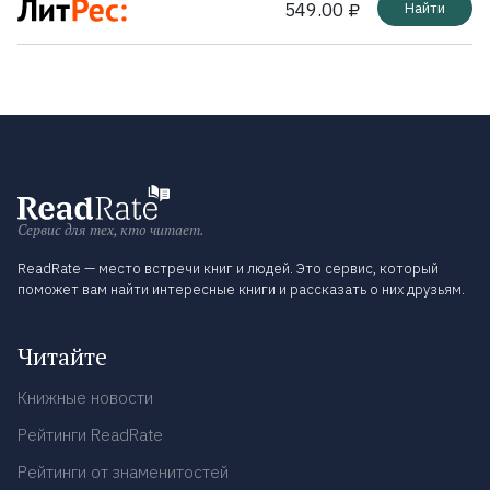
549.00 ₽
Найти
Сервис для тех, кто читает.
ReadRate — место встречи книг и людей. Это сервис, который
поможет вам найти интересные книги и рассказать о них друзьям.
Читайте
Книжные новости
Рейтинги ReadRate
Рейтинги от знаменитостей