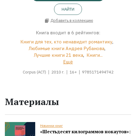
НАЙТИ
Добавить в коллекцию
Книга входит в 6 рейтингов:
Книги для тех, кто ненавидит романтику
,
Любимые книги Андрея Рубанова
,
Лучшие книги 21 века
,
Книги...
Ещё
Corpus (АСТ)
2010 г.
16+
9785171494742
Материалы
Новинки книг
«Шестьдесят килограммов нокаутов»: