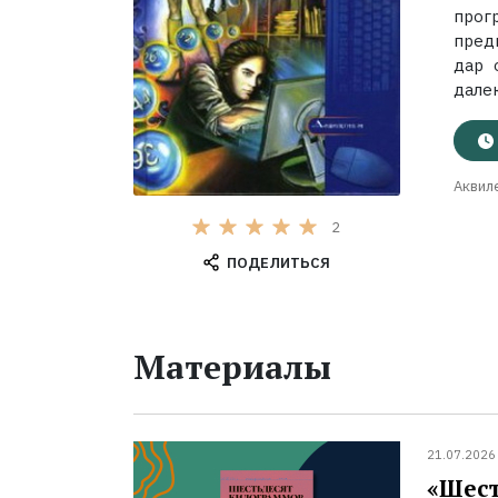
прог
пред
дар 
далек
Аквил
2
ПОДЕЛИТЬСЯ
Материалы
21.07.2026
«Шест