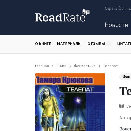
Сервис для те
Поиск
Новости
О КНИГЕ
МАТЕРИАЛЫ
ОТЗЫВЫ
ЦИТА
0
Главная
Книги
Фантастика
Телепат
Фан
Т
Се
Авто
Воле