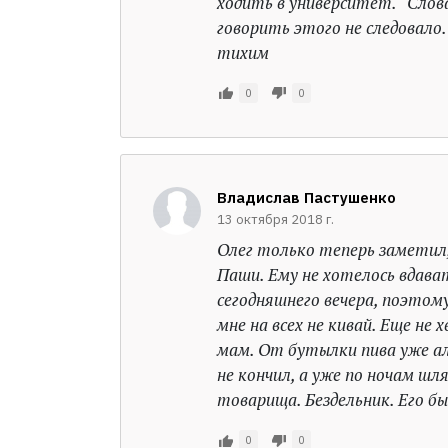
ходить в университет. Слова
говорить этого не следовало.
тихим
0
0
Владислав Пастушенко
13 октября 2018 г.
Олег только теперь заметил,
Паши. Ему не хотелось вдава
сегодняшнего вечера, поэтом
мне на всех не кивай. Еще не
мам. От бутылки пива уже ал
не кончил, а уже по ночам ш
товарища. Бездельник. Его бы
0
0