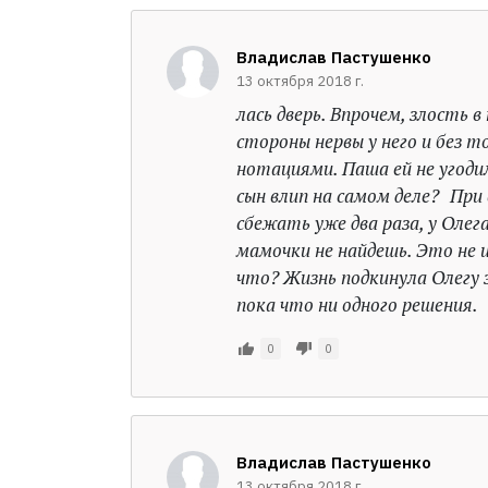
Владислав Пастушенко
13 октября 2018 г.
лась дверь. Впрочем, злость в
стороны нервы у него и без 
нотациями. Паша ей не угодил.
сын влип на самом деле? При
сбежать уже два раза, у Оле
мамочки не найдешь. Это не и
что? Жизнь подкинула Олегу 
пока что ни одного решения.
0
0
Владислав Пастушенко
13 октября 2018 г.