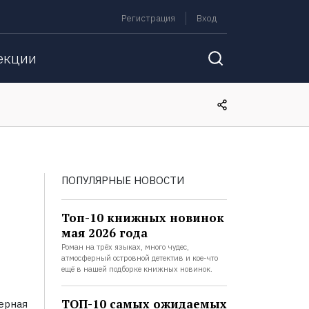
Регистрация
Вход
екции
ПОПУЛЯРНЫЕ НОВОСТИ
Топ-10 книжных новинок
мая 2026 года
Роман на трёх языках, много чудес,
атмосферный островной детектив и кое-что
ещё в нашей подборке книжных новинок.
ТОП-10 самых ожидаемых
ерная