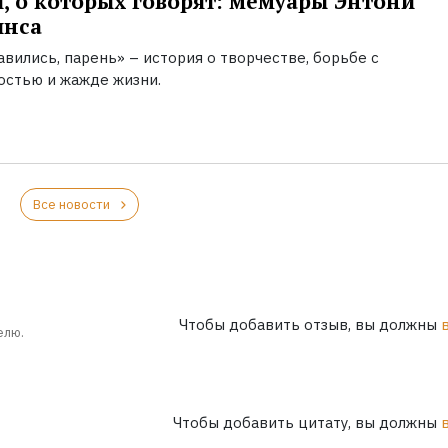
, о которых говорят: мемуары Энтони
инса
вились, парень» – история о творчестве, борьбе с
остью и жажде жизни.
Все новости
Чтобы добавить отзыв, вы должны
елю.
Чтобы добавить цитату, вы должны