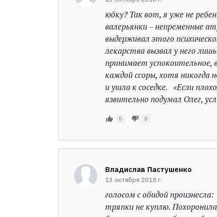
юбку? Так вот, я уже не ребе
валерьянки – непременные ат
выдерживал этого психическог
лекарства вызвал у него лишь
принимает успокоительное, в 
каждой ссоры, хотя никогда 
и ушла к соседке. «Если плохо
язвительно подумал Олег, усл
0
0
Владислав Пастушенко
13 октября 2018 г.
голосом с обидой произнесла:
тряпки не куплю. Похоронила 