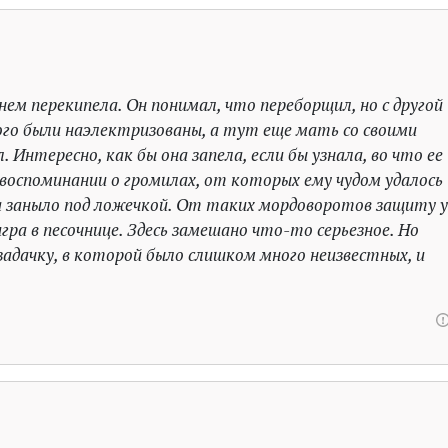
 нем перекипела. Он понимал, что переборщил, но с другой
того были наэлектризованы, а тут еще мать со своими
 Интересно, как бы она запела, если бы узнала, во что ее
 воспоминании о громилах, от которых ему чудом удалось
га заныло под ложечкой. От таких мордоворотов защиту у
гра в песочнице. Здесь замешано что-то серьезное. Но
задачку, в которой было слишком много неизвестных, и