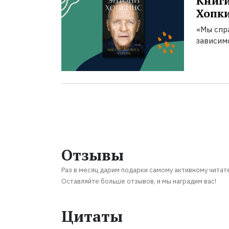
Книги
Хопк
«Мы спра
зависим
Отзывы
Раз в месяц дарим подарки самому активному читат
Оставляйте больше отзывов, и мы наградим вас!
Цитаты