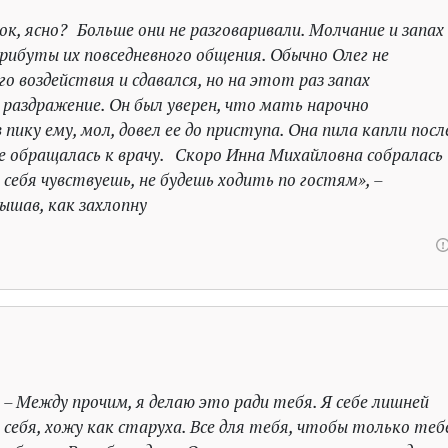
нок, ясно? Больше они не разговаривали. Молчание и запах
рибуты их повседневного общения. Обычно Олег не
о воздействия и сдавался, но на этот раз запах
 раздражение. Он был уверен, что мать нарочно
пику ему, мол, довел ее до приступа. Она пила капли посл
не обращалась к врачу. Скоро Инна Михайловна собралась
 себя чувствуешь, не будешь ходить по гостям», –
ышав, как захлопну
 – Между прочим, я делаю это ради тебя. Я себе лишней
себя, хожу как старуха. Все для тебя, чтобы только теб