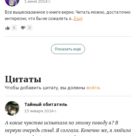
1 июня 2014 г.
Все вышесказанное о книге верно. Читать можно, достаточно
интересно, что бы не сожалеть о...
Ещё
0
0
Показать ещё
Цитаты
Чтобы добавить цитату, вы должны
войти
.
Тайный обитатель
15 января 2024 г.
А какие чувства испытала по этому поводу я? В
первую очередь стыд. Я солгала. Конечно же, я любила