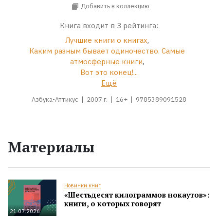
Добавить в коллекцию
Книга входит в 3 рейтинга:
Лучшие книги о книгах
,
Каким разным бывает одиночество. Самые
атмосферные книги
,
Вот это конец!...
Ещё
Азбука-Аттикус
2007 г.
16+
9785389091528
Материалы
Новинки книг
«Шестьдесят килограммов нокаутов»:
книги, о которых говорят
21.07.2026