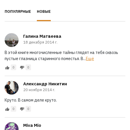
ПОПУЛЯРНЫЕ
НОВЫЕ
Галина Матвеева
18 декабря 2014 г.
В этой книге многочисленные тайны глядят на тебя сквозь
пустые глазница старинного поместья. В...
Ещё
0
0
Александр Никитин
20 ноября 2014 г.
Круто. В самом деле круто.
0
0
Miva Mio