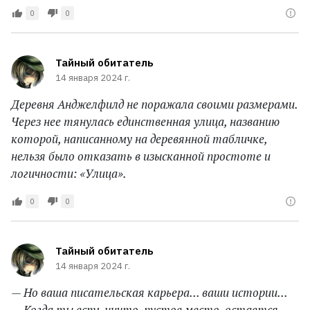
0
0
Тайный обитатель
14 января 2024 г.
Деревня Анджелфилд не поражала своими размерами.
Через нее тянулась единственная улица, названию
которой, написанному на деревянной табличке,
нельзя было отказать в изысканной простоте и
логичности: «Улица».
0
0
Тайный обитатель
14 января 2024 г.
— Но ваша писательская карьера... ваши истории...
— Когда ты есть ничто, пустое место, остается