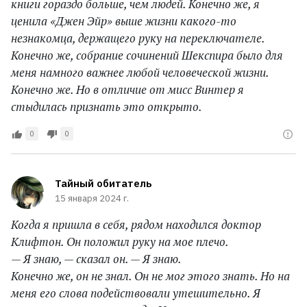
книги гораздо больше, чем людей. Конечно же, я
ценила «Джен Эйр» выше жизни какого-то
незнакомца, держащего руку на переключателе.
Конечно же, собрание сочинений Шекспира было для
меня намного важнее любой человеческой жизни.
Конечно же. Но в отличие от мисс Винтер я
стыдилась признать это открыто.
0
0
Тайный обитатель
15 января 2024 г.
Когда я пришла в себя, рядом находился доктор
Клифтон. Он положил руку на мое плечо.
— Я знаю, — сказал он. — Я знаю.
Конечно же, он не знал. Он не мог этого знать. Но на
меня его слова подействовали утешительно. Я