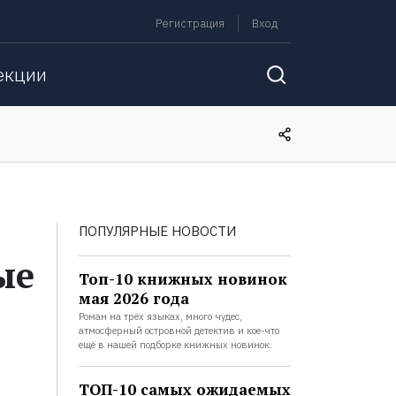
Регистрация
Вход
екции
ПОПУЛЯРНЫЕ НОВОСТИ
ые
Топ-10 книжных новинок
мая 2026 года
Роман на трёх языках, много чудес,
атмосферный островной детектив и кое-что
ещё в нашей подборке книжных новинок.
ТОП-10 самых ожидаемых