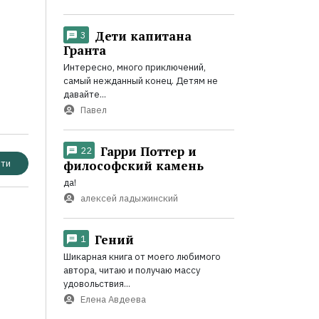
Дети капитана
3
Гранта
Интересно, много приключений,
самый нежданный конец. Детям не
давайте...
Павел
Гарри Поттер и
22
философский камень
ти
да!
алексей ладыжинский
Гений
1
Шикарная книга от моего любимого
автора, читаю и получаю массу
удовольствия...
Елена Авдеева