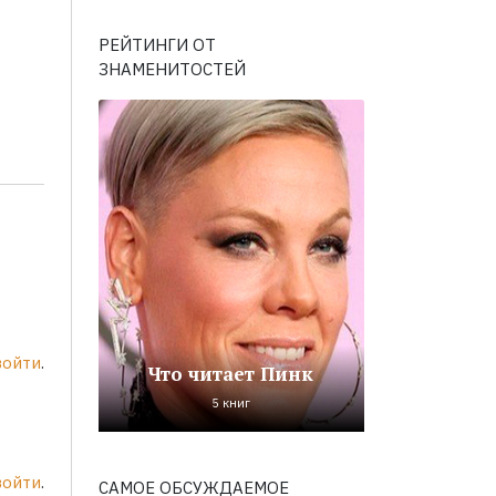
РЕЙТИНГИ ОТ
ЗНАМЕНИТОСТЕЙ
войти
.
Что читает Пинк
5 книг
войти
.
САМОЕ ОБСУЖДАЕМОЕ