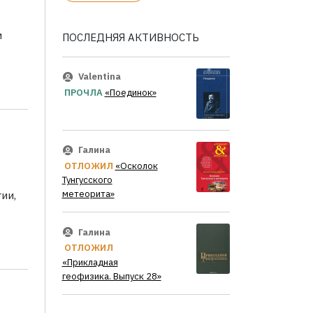
и
ПОСЛЕДНЯЯ АКТИВНОСТЬ
Valentina
ПРОЧЛА
«Поединок»
Галина
ОТЛОЖИЛ
«Осколок
Тунгусского
метеорита»
ии,
Галина
ОТЛОЖИЛ
«Прикладная
геофизика. Выпуск 28»