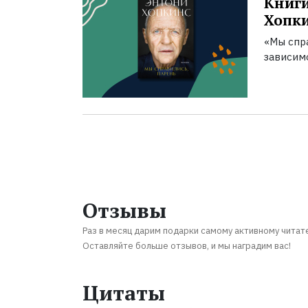
Книги
Хопк
«Мы спра
зависим
Отзывы
Раз в месяц дарим подарки самому активному читат
Оставляйте больше отзывов, и мы наградим вас!
Цитаты