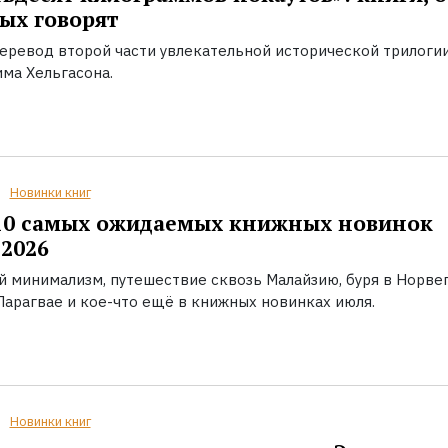
ых говорят
еревод второй части увлекательной исторической трилоги
ма Хельгасона.
Новинки книг
10 самых ожидаемых книжных новинок
2026
й минимализм, путешествие сквозь Малайзию, буря в Норвег
Парагвае и кое-что ещё в книжных новинках июля.
Новинки книг