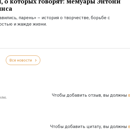
, о которых говорят: мемуары Энтони
инса
вились, парень» – история о творчестве, борьбе с
остью и жажде жизни.
Все новости
Чтобы добавить отзыв, вы должны
елю.
Чтобы добавить цитату, вы должны