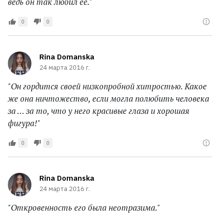
ведь он так любил ее."
0
0
Rina Domanska
24 марта 2016 г.
"Он гордится своей низкопробной хитростью. Какое
же она ничтожество, если могла полюбить человека
за ... за то, что у него красивые глаза и хорошая
фигура!"
0
0
Rina Domanska
24 марта 2016 г.
"Откровенность его была неотразима."