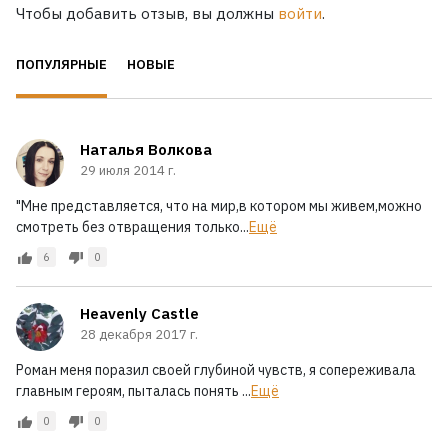
Чтобы добавить отзыв, вы должны
войти
.
ПОПУЛЯРНЫЕ
НОВЫЕ
Наталья Волкова
29 июля 2014 г.
"Мне представляется, что на мир,в котором мы живем,можно
смотреть без отвращения только...
Ещё
6
0
Heavenly Castle
28 декабря 2017 г.
Роман меня поразил своей глубиной чувств, я сопереживала
главным героям, пыталась понять ...
Ещё
0
0