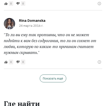
0
0
Rina Domanska
24 марта 2016 г.
"То ли вы ему так противны, что он не может
подойти к вам без содрогания, то ли он сохнет от
любви, которую по каким-то причинам считает
нужным скрывать."
0
0
Показать ещё
Где найти