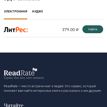
ЭЛЕКТРОННАЯ
АУДИО
379.00 ₽
Найти
Сервис для тех, кто читает.
ReadRate — место встречи книг и людей. Это сервис, который
поможет вам найти интересные книги и рассказать о них друзьям.
Читайте