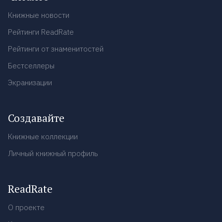
Книжные новости
Рейтинги ReadRate
Рейтинги от знаменитостей
Бестселлеры
Экранизации
Создавайте
Книжные коллекции
Личный книжный профиль
ReadRate
О проекте