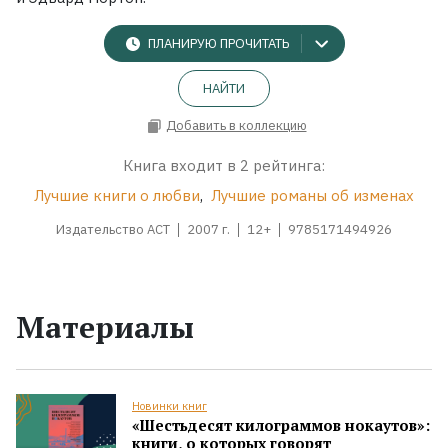
ПЛАНИРУЮ ПРОЧИТАТЬ
НАЙТИ
Добавить в коллекцию
Книга входит в 2 рейтинга:
Лучшие книги о любви
,
Лучшие романы об изменах
Издательство АСТ
2007 г.
12+
9785171494926
Материалы
Новинки книг
«Шестьдесят килограммов нокаутов»:
книги, о которых говорят