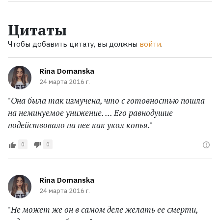
Цитаты
Чтобы добавить цитату, вы должны
войти
.
Rina Domanska
24 марта 2016 г.
"Она была так измучена, что с готовностью пошла
на неминуемое унижение. ... Его равнодушие
подействовало на нее как укол копья."
0
0
Rina Domanska
24 марта 2016 г.
"Не может же он в самом деле желать ее смерти,