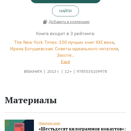
НАЙТИ
Добавить в коллекцию
Книга входит в 3 рейтинга:
The New York Times: 100 лучших книг XXI века
,
Ирина Богушевская: Советы идеального читателя
,
Захоте...
Ещё
ВЕБКНИГА
2013 г.
12+
9785535109978
Материалы
Новинки книг
«Шестьдесят килограммов нокаутов»: