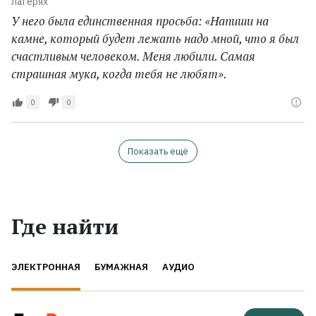
лагерях
У него была единственная просьба: «Напиши на
камне, который будет лежать надо мной, что я был
счастливым человеком. Меня любили. Самая
страшная мука, когда тебя не любят».
0
0
Показать ещё
Где найти
ЭЛЕКТРОННАЯ
БУМАЖНАЯ
АУДИО