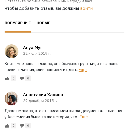
Оставляйте больше отзывов, и мы наградим вас!
Чтобы добавить отзыв, вы должны
войти
.
ПОПУЛЯРНЫЕ
НОВЫЕ
Anya Myr
22 июля 2019 г.
Книга мне пошла тяжело, она безумно грустная, это сплошь
крики отчаяния, сливающиеся в один...
Ещё
0
0
Анастасия Ханина
29 декабря 2015 г.
Даже не знала, что с написанием цикла документальных книг
у Алексиевич была та же история, что...
Ещё
0
0