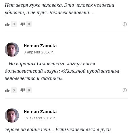
Нет зверя хуже человека. Это человек человека
убивает, а не пуля. Человек человека...
0
0
Heman Zamula
3 апреля 2016 г.
– На воротах Соловецкого лагеря висел
большевистский лозунг: «Железной рукой загоним
человечество к счастью».
0
0
Heman Zamula
17 января 2016 г.
героев на войне нет… Если человек взял в руки