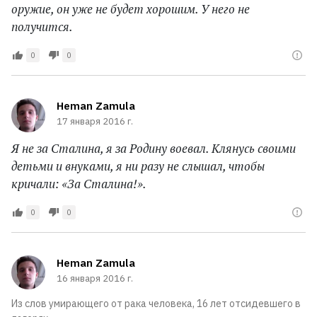
оружие, он уже не будет хорошим. У него не
получится.
0
0
Heman Zamula
17 января 2016 г.
Я не за Сталина, я за Родину воевал. Клянусь своими
детьми и внуками, я ни разу не слышал, чтобы
кричали: «За Сталина!».
0
0
Heman Zamula
16 января 2016 г.
Из слов умирающего от рака человека, 16 лет отсидевшего в