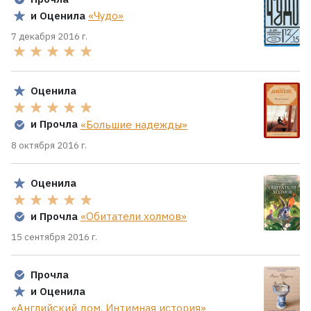
и Оценила
«Чудо»
7 декабря 2016 г.
Оценила
и Прочла
«Большие надежды»
8 октября 2016 г.
Оценила
и Прочла
«Обитатели холмов»
15 сентября 2016 г.
Прочла
и Оценила
«Английский дом. Интимная история»