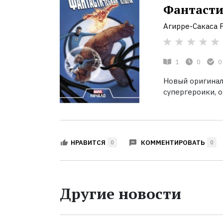
Фантасти
Агирре-Сакаса 
1
0
0
Новый оригинал
супергероики, о
КОММЕНТИРОВАТЬ
НРАВИТСЯ
0
0
Другие новости