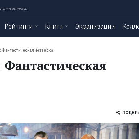
х, кто читает.
Рейтинги
Книги
Экранизации
Колл
: Фантастическая четвёрка
 Фантастическая
ПОДЕЛ