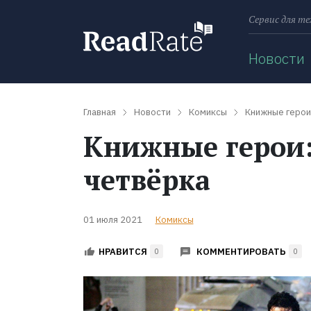
Сервис для те
Поиск
Новости
Главная
Новости
Комиксы
Книжные герои
Книжные герои:
четвёрка
01 июля 2021
Комиксы
КОММЕНТИРОВАТЬ
НРАВИТСЯ
0
0