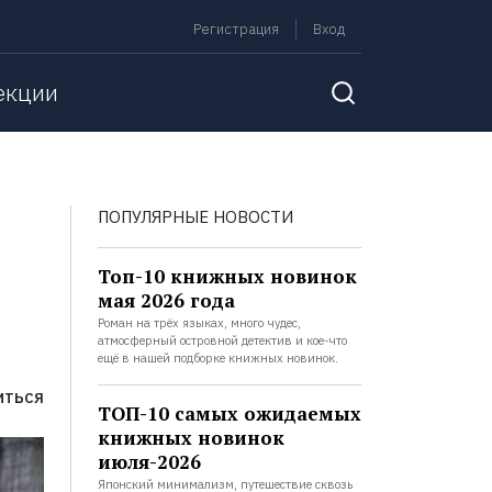
Регистрация
Вход
екции
ПОПУЛЯРНЫЕ НОВОСТИ
Топ-10 книжных новинок
мая 2026 года
Роман на трёх языках, много чудес,
атмосферный островной детектив и кое-что
ещё в нашей подборке книжных новинок.
ИТЬСЯ
ТОП-10 самых ожидаемых
книжных новинок
июля-2026
Японский минимализм, путешествие сквозь