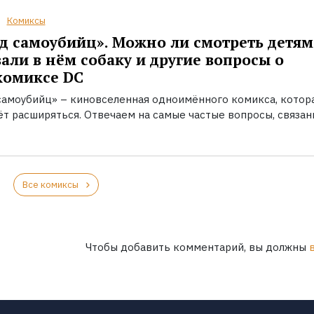
Комиксы
д самоубийц». Можно ли смотреть детям
вали в нём собаку и другие вопросы о
комиксе DC
самоубийц» – киновселенная одноимённого комикса, котор
ёт расширяться. Отвечаем на самые частые вопросы, связан
Все комиксы
Чтобы добавить комментарий, вы должны