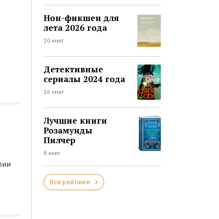
Нон-фикшен для
лета 2026 года
10 книг
Детективные
сериалы 2024 года
16 книг
Лучшие книги
Розамунды
Пилчер
8 книг
рии
Все рейтинги