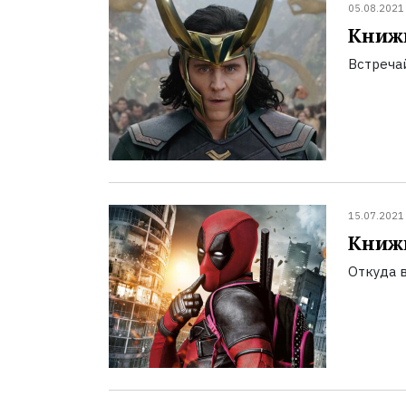
05.08.2021
Книжн
Встречай
15.07.2021
Книжн
Откуда в