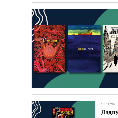
13.01.2025
Дэдпу