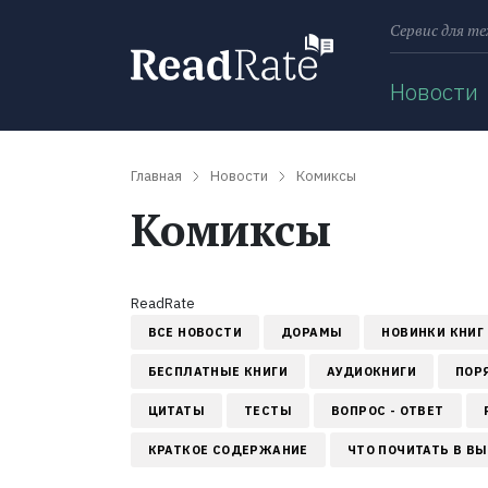
Сервис для те
Поиск
Новости
Главная
Новости
Комиксы
Комиксы
ReadRate
ВСЕ НОВОСТИ
ДОРАМЫ
НОВИНКИ КНИГ
БЕСПЛАТНЫЕ КНИГИ
АУДИОКНИГИ
ПОР
ЦИТАТЫ
ТЕСТЫ
ВОПРОС - ОТВЕТ
КРАТКОЕ СОДЕРЖАНИЕ
ЧТО ПОЧИТАТЬ В В