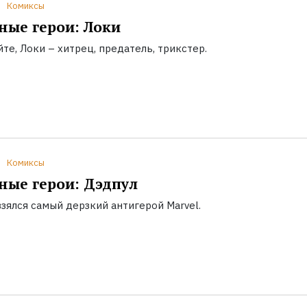
Комиксы
ые герои: Локи
те, Локи – хитрец, предатель, трикстер.
Комиксы
ые герои: Дэдпул
зялся самый дерзкий антигерой Marvel.