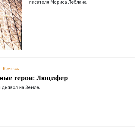
писателя Мориса Леблана.
Комиксы
ные герои: Люцифер
 дьявол на Земле.