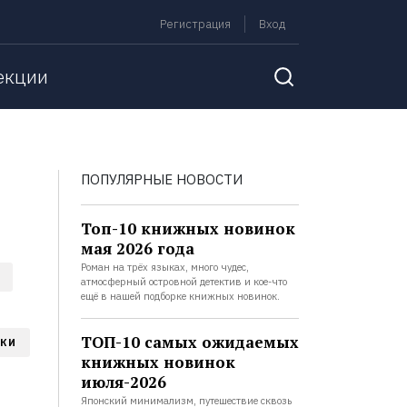
Регистрация
Вход
екции
ПОПУЛЯРНЫЕ НОВОСТИ
Топ-10 книжных новинок
мая 2026 года
Роман на трёх языках, много чудес,
атмосферный островной детектив и кое-что
ещё в нашей подборке книжных новинок.
ТОП-10 самых ожидаемых
СКИ
книжных новинок
июля-2026
Японский минимализм, путешествие сквозь