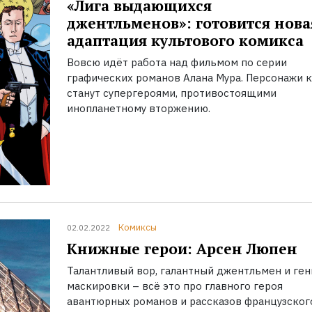
«Лига выдающихся
джентльменов»: готовится нова
адаптация культового комикса
Вовсю идёт работа над фильмом по серии
графических романов Алана Мура. Персонажи к
станут супергероями, противостоящими
инопланетному вторжению.
Комиксы
02.02.2022
Книжные герои: Арсен Люпен
Талантливый вор, галантный джентльмен и ген
маскировки – всё это про главного героя
авантюрных романов и рассказов французског