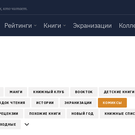
х, кто читает.
Рейтинги
Книги
Экранизации
Колл
МАНГИ
КНИЖНЫЙ КЛУБ
BOOKTOK
ДЕТСКИЕ КНИГИ
ЯДОК ЧТЕНИЯ
ИСТОРИИ
ЭКРАНИЗАЦИИ
КОМИКСЫ
РЕЦЕНЗИИ
ПОХОЖИЕ КНИГИ
НОВЫЙ ГОД
КНИЖНЫЕ СПИ
ЫХОДНЫЕ