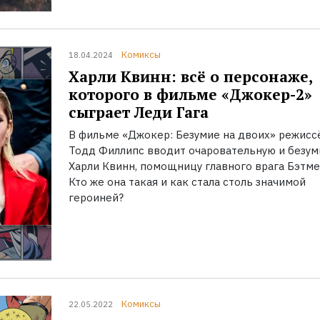
Комиксы
18.04.2024
Харли Квинн: всё о персонаже,
которого в фильме «Джокер-2»
сыграет Леди Гага
В фильме «Джокер: Безумие на двоих» режисс
Тодд Филлипс вводит очаровательную и безу
Харли Квинн, помощницу главного врага Бэтме
Кто же она такая и как стала столь значимой
героиней?
Комиксы
22.05.2022