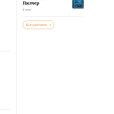
Пилчер
8 книг
Все рейтинги