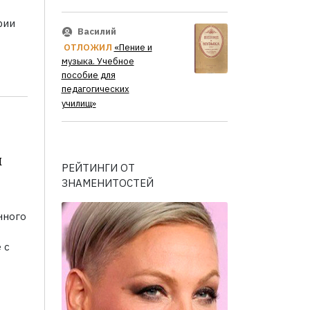
рии
Василий
ОТЛОЖИЛ
«Пение и
музыка. Учебное
пособие для
педагогических
училищ»
м
РЕЙТИНГИ ОТ
ЗНАМЕНИТОСТЕЙ
нного
 с