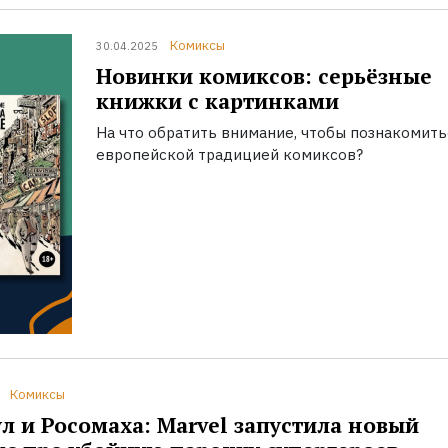
Комиксы
30.04.2025
Новинки комиксов: серьёзные
книжки с картинками
На что обратить внимание, чтобы познакомить
европейской традицией комиксов?
Комиксы
л и Росомаха: Marvel запустила новый